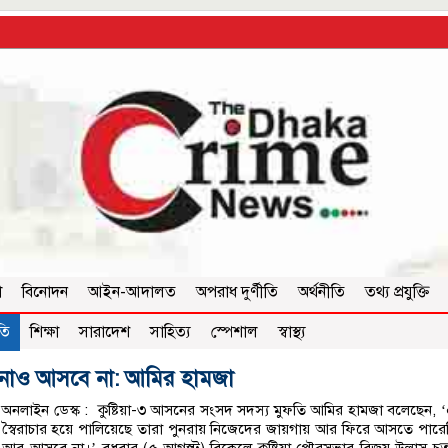
া
বিনোদন
আইন-আদালত
অপরাধ দুর্ণীতি
অর্থনীতি
তথ্য প্রযুক্তি
তি
শিক্ষা
সারাদেশ
সাহিত্য
স্পেশাল
স্বাস্থ্য
সিনাও আসবে না: আমির হামজা
অনলাইন ডেস্ক : কুষ্টিয়া-৩ আসনের সংসদ সদস্য মুফতি আমির হামজা বলেছেন, 
 স্বৈরাচার হয়ে পালিয়েছে তারা পুনরায় নিজেদের জায়গায় আর ফিরে আসতে পারে