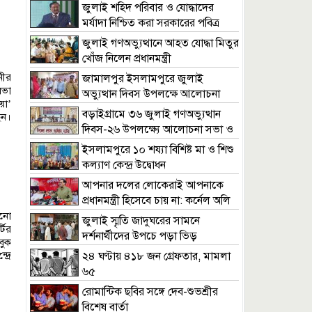
আইনমন্ত্রী
জুলাই শহিদ পরিবার ও যোদ্ধাদের
মর্যাদা নিশ্চিত করা সরকারের পবিত্র
দায়িত্ব: ভারপ্রাপ্ত রাষ্ট্রপতি
জুলাই গণঅভ্যুত্থানে আহত যোদ্ধা মিতুর
খোঁজ নিলেন প্রধানমন্ত্রী
নীর
জামালপুর ইসলামপুরে জুলাই
সভা
অভ্যুত্থান দিবস উপলক্ষে আলোচনা
য়া’
সভা ও সংবর্ধনা
বড়াইগ্রামে ৩৬ জুলাই গণঅভ্যুত্থান
েন।
দিবস-২৬ উপলক্ষ্যে আলোচনা সভা ও
চলচিত্র/প্রামাণ্য চিত্র প্রদর্শন
ইসলামপুরে ১০ শয্যা বিশিষ্ট মা ও শিশু
কল্যাণ কেন্দ্র উদ্বোধন
আপনার দলের লোকেরাই আপনাকে
প্রধানমন্ত্রী হিসেবে চায় না: কর্নেল অলি
োনো
জুলাই স্মৃতি জাদুঘরের সামনে
টির
দর্শনার্থীদের উপচে পড়া ভিড়
বুক
্রে
২৪ ঘণ্টায় ৪১৮ জন গ্রেফতার, মামলা
৬৫
রোমান্টিক ছবির সঙ্গে দেব-শুভশ্রীর
বিশেষ বার্তা