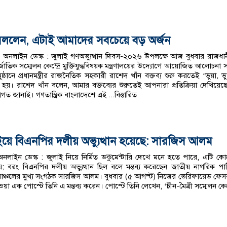
ঁন বললেন, এটাই আমাদের সবচেয়ে বড় অর্জন
অনলাইন ডেস্ক : জুলাই গণঅভ্যুত্থান দিবস-২০২৬ উপলক্ষে আজ বুধবার রাজধা
তর্জাতিক সম্মেলন কেন্দ্রে মুক্তিযুদ্ধবিষয়ক মন্ত্রণালয়ের উদ্যোগে আয়োজিত আলোচনা 
ষ্ঠানে প্রধানমন্ত্রীর রাজনৈতিক সহকারী রাশেদ খাঁন বক্তব্য শুরু করতেই ‘ভুয়া, ভু
 হয়। রাশেদ খাঁন বলেন, আমার বক্তব্যের শুরুতেই আপনারা প্রতিক্রিয়া দেখিয়েছ
াগত জানাই। গণতান্ত্রিক বাংলাদেশে এই
...বিস্তারিত
াইয়ে বিএনপির দলীয় অভ্যুত্থান হয়েছে: সারজিস আলম
াইন ডেস্ক : জুলাই নিয়ে নির্মিত ডকুমেন্টারি দেখে মনে হতে পারে, এটি ক
নয়; বরং বিএনপির দলীয় অভ্যুত্থান ছিল বলে মন্তব্য করেছেন জাতীয় নাগরিক পার্
তরাঞ্চলের মুখ্য সংগঠক সারজিস আলম। বুধবার (৫ আগস্ট) নিজের ভেরিফায়েড ফেস
ওয়া এক পোস্টে তিনি এ মন্তব্য করেন। পোস্টে তিনি লেখেন, ‘চীন-মৈত্রী সম্মেলন কেন্দ