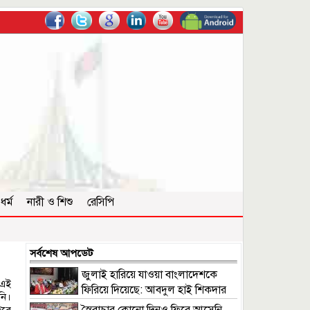
ধর্ম
নারী ও শিশু
রেসিপি
সর্বশেষ আপডেট
জুলাই হারিয়ে যাওয়া বাংলাদেশকে
‘এই
ফিরিয়ে দিয়েছে: আবদুল হাই শিকদার
নি।