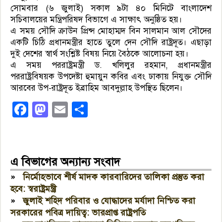
সোমবার (৬ জুলাই) সকাল ৯টা ৪০ মিনিটে বাংলাদেশ
সচিবালয়ের মন্ত্রিপরিষদ বিভাগে এ সাক্ষাৎ অনুষ্ঠিত হয়।
এ সময় সৌদি ক্রাউন প্রিন্স মোহাম্মদ বিন সালমান আল সৌদের
একটি চিঠি প্রধানমন্ত্রীর হাতে তুলে দেন সৌদি রাষ্ট্রদূত। এছাড়া
দুই দেশের স্বার্থ সংশ্লিষ্ট বিষয় নিয়ে বৈঠকে আলোচনা হয়।
এ সময় পররাষ্ট্রমন্ত্রী ড. খলিলুর রহমান, প্রধানমন্ত্রীর
পররাষ্ট্রবিষয়ক উপদেষ্টা হুমায়ুন কবির এবং ঢাকায় নিযুক্ত সৌদি
আরবের উপ-রাষ্ট্রদূত ইব্রাহিম আবদুল্লাহ উপস্থিত ছিলেন।
Facebook
Mastodon
Email
Share
এ বিভাগের অন্যান্য সংবাদ
»
নির্মোহভাবে শীর্ষ মাদক কারবারিদের তালিকা প্রস্তুত করা
হবে: স্বরাষ্ট্রমন্ত্রী
»
জুলাই শহিদ পরিবার ও যোদ্ধাদের মর্যাদা নিশ্চিত করা
সরকারের পবিত্র দায়িত্ব: ভারপ্রাপ্ত রাষ্ট্রপতি