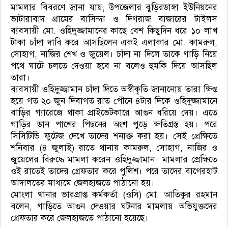
মামলার বিবরণে জানা যায়, উপজেলার বুড়িরডাঙ্গা ইউনিয়নের
ভাটারাবাদ গ্রামের বাসিন্দা ও দিগরাজ বাজারের টাইলস
ব্যবসায়ী মো. ওহিদুজ্জামানের কাছে বেশ কিছুদিন ধরে ১০ লাখ
টাকা চাঁদা দাবি করে আসছিলেন একই এলাকার মো. কামরুল,
সোহাগ, নাজির শেখ ও জুয়েল। চাঁদা না দিলে তাকে গাড়ি নিয়ে
পথে ঘাটে চলতে দেওয়া হবে না বলেও হুমকি দিয়ে আসছিল
তারা।
ব্যবসায়ী ওহিদুজ্জামান চাঁদা দিতে অস্বীকৃতি জানানোয় তারা ক্ষিপ্ত
হয়ে গত ২০ জুন দিবাগত রাত পৌনে ৪টার দিকে ওহিদুজ্জামানে
বাড়ির গ্যারেজে থাকা প্রাইভেটকারে আগুন ধরিয়ে দেয়। এতে
গাড়ির ডান পাশের পিছনের অংশ পুড়ে ক্ষতিগ্রস্ত হয়। পরে
সিসিটিভি ফুটেজ দেখে তাদের শনাক্ত করা হয়। সেই প্রেক্ষিতে
শনিবার (৪ জুলাই) রাতে থানায় কামরুল, সোহাগ, নাজির ও
জুয়েলের বিরুদ্ধে মামলা করেন ওহিদুজ্জামান। মামলার প্রেক্ষিতে
ওই রাতেই তাদের গ্রেফতার করে পুলিশ। পরে তাদের বাগেরহাট
আদালতের মাধ্যমে জেলহাজতে পাঠানো হয়।
মোংলা থানার ভারপ্রাপ্ত কর্মকর্তা (ওসি) মো. আতিকুর রহমান
বলেন, গাড়িতে আগুন দেওয়ার ঘটনার মামলায় অভিযুক্তদের
গ্রেফতার করে জেলহাজতে পাঠানো হয়েছে।