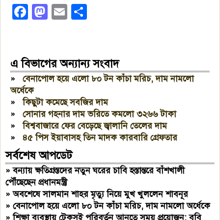
Facebook
Mastodon
Email
Share
এ বিভাগের অন্যান্য সংবাদ
»
বেনাপোল হয়ে এলো ৮০ টন কাঁচা মরিচ, দাম নামলো
অর্ধেকে
»
কিছুটা কমেছে সবজির দাম
»
সোনার গহনার দাম ভরিতে কমলো ৩২৬৬ টাকা
»
বিশ্ববাজারে ফের বেড়েছে জ্বালানি তেলের দাম
»
৪৫ পিস ইয়াবাসহ তিন মাদক কারবারি গ্রেফতার
সর্বশেষ আপডেট
»
বন্যায় ক্ষতিগ্রস্তদের নতুন ঘরের চাবি হস্তান্তরে বাঁশখালী
পৌঁছেছেন প্রধানমন্ত্রী
»
অবশেষে সালমান শাহর মৃত্যু নিয়ে মুখ খুললেন শাবনূর
»
বেনাপোল হয়ে এলো ৮০ টন কাঁচা মরিচ, দাম নামলো অর্ধেকে
»
শিক্ষা ব্যবস্থায় টেকসই পরিবর্তন আনতে সময় প্রয়োজন: ববি