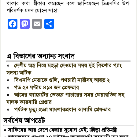
থাকার কথা স্বীকার করেছেন বলে জানিয়েছেন ডিএনসির উপ-
পরিদর্শক মদন মোহন সাহা।
Facebook
Mastodon
Email
Share
এ বিভাগের অন্যান্য সংবাদ
»
দেশীয় অস্ত্র নিয়ে মহড়া দেওয়ার সময় দুই কিশোর গ্যাং
সদস্য আটক
»
বিএনপি নেতাকে গুলি, পথচারী নারীসহ আহত ২
»
গত ২৪ ঘণ্টায় ৪১৪ জন গ্রেফতার
»
আমের ক্যারেটের ভেতরে পাচারের সময় ফেয়ারডিল সহ
মাদক কারবারি গ্রেপ্তার
»
পর্যটক মৃত্যু,হত্যা মামলারপ্রধান আসামি গ্রেফতার
সর্বশেষ আপডেট
»
সাকিবের আর দেশে ফেরার সুযোগ নেই: ক্রীড়া প্রতিমন্ত্রী