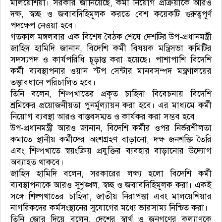
মালয়েশিয়া। সরকার জানিয়েছে, কর্মী নিয়োগ প্রক্রিয়াকে আরও
দক্ষ, স্বচ্ছ ও জবাবদিহিমূলক করতে বেশ কয়েকটি গুরুত্বপূর্ণ
পদক্ষেপ নেওয়া হবে।
গতকাল মঙ্গলবার এক বিশেষ বৈঠক শেষে দেশটির উপ-প্রধানমন্ত্রী
জাহিদ হামিদি জানান, বিদেশি কর্মী বিষয়ক মন্ত্রিসভা কমিটির
সদস্যপদ ও কার্যপরিধি চূড়ান্ত করা হয়েছে। পাশাপাশি বিদেশি
কর্মী ব্যবস্থাপনার ওয়ান স্টপ সেন্টার মানবসম্পদ মন্ত্রণালয়ের
তত্ত্বাবধানে পরিচালিত হবে।
তিনি বলেন, শিল্পখাতের প্রকৃত চাহিদা বিবেচনায় বিদেশি
শ্রমিকের প্রয়োজনীয়তা পুনর্মূল্যায়ন করা হবে। এর মাধ্যমে কর্মী
নিয়োগ ব্যবস্থা আরও বাস্তবসম্মত ও কার্যকর করা সম্ভব হবে।
উপ-প্রধানমন্ত্রী আরও জানান, বিদেশি কর্মীর ওপর নির্ভরশীলতা
কমাতে স্থানীয় কর্মীদের অংশগ্রহণ বাড়ানো, দক্ষ জনশক্তি তৈরি
এবং শিল্পখাতে স্বয়ংক্রিয় প্রযুক্তির ব্যবহার বাড়ানোর উদ্যোগ
অব্যাহত থাকবে।
জাহিদ হামিদি বলেন, সরকারের লক্ষ্য হলো বিদেশি কর্মী
ব্যবস্থাপনাকে আরও সুশৃঙ্খল, স্বচ্ছ ও জবাবদিহিমূলক করা। একই
সঙ্গে শিল্পখাতের চাহিদা, জাতীয় নিরাপত্তা এবং মালয়েশিয়ার
নাগরিকদের কর্মসংস্থানের সুযোগের মধ্যে ভারসাম্য নিশ্চিত করা।
তিনি জোর দিয়ে বলেন, দেশের স্বার্থ ও জনগণের কল্যাণকে