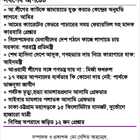
সর্বশেষ আপডেট
»
আ.লীগের কাউকে জামায়াতে যুক্ত করতে কেন্দ্রের অনুমতি
লাগবে: আমির
»
আমের ক্যারেটের ভেতরে পাচারের সময় ফেয়ারডিল সহ মাদক
কারবারি গ্রেপ্তার
»
বিদেশফেরত মেধাবীদের দেশ গঠনে কাজে লাগাতে চায়
সরকার: পররাষ্ট্র প্রতিমন্ত্রী
»
শেখ হাসিনা দেশে আসুক, গণহত্যার দায় নিয়ে কারাগারে যাক:
আইনমন্ত্রী
»
আওয়ামী লীগের সঙ্গে গণতন্ত্র যায় না : মির্জা ফখরুল
»
১৭ বছরে আপনাদের ব্যর্থতার কি কোনো দায় নেই: পার্থকে
তাজনূভা জাবীন
»
পর্যটক মৃত্যু,হত্যা মামলারপ্রধান আসামি গ্রেফতার
»
সাইবার মামলার পলাতক আসামি গ্রেফতার
»
ঢাকা-চট্টগ্রাম মহাসড়কে ১৫ কিলোমিটার যানজট, দুর্ভোগে
হাজারো যাত্রী
»
বিভিন্ন অপরাধে জড়িত ১২ জন গ্রেপ্তার
সম্পাদক ও প্রকাশক :মো সেলিম আহম্মেদ,