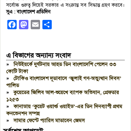
সর্বোচ্চ গুরুত্ব দিয়েই সরকার এ সংক্রান্ত সব সিদ্ধান্ত গ্রহণ করবে।
সুএ : বাংলাদেশ প্রতিদিন
Facebook
Mastodon
Email
Share
এ বিভাগের অন্যান্য সংবাদ
»
নিউইয়র্কে দুর্ঘটনায় আহত তিন বাংলাদেশি পেলেন ৩৩
কোটি টাকা
»
টোকিও বাংলাদেশ দূতাবাসে ‘জুলাই গণ-অভ্যুত্থান দিবস’
পালিত
»
কুয়েতের জিলিব আল-শুয়েখে ব্যাপক অভিযান, গ্রেফতার
১২৫৩
»
কানাডায় ‘কুয়েট ওয়ার্ল্ড ওয়াইড’-এর তিন দিনব্যাপী প্রথম
কনভেনশন সম্পন্ন
»
সামার ফেস্টে প্যারিস মাতাবেন জেমস