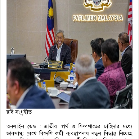
ছবি সংগৃহীত
অনলাইন ডেস্ক : জাতীয় স্বার্থ ও শিল্পখাতের চাহিদার মধ্যে
ভারসাম্য রেখে বিদেশি কর্মী ব্যবস্থাপনায় নতুন সিদ্ধান্ত নিয়েছে