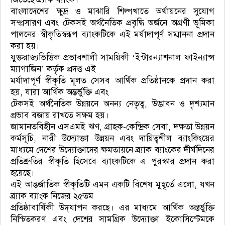
বাংলাদেশের ক্ষুদ্র ও মাঝারি শিল্পখাতে অর্থায়নের সুযোগ
সম্প্রসারণ এবং টেকসই অর্থনৈতিক প্রবৃদ্ধি অর্জনে অগ্রণী ভূমিকা
পালনের স্বীকৃতিস্বরূপ ব্যাংকটিকে এই মর্যাদাপূর্ণ সম্মাননা প্রদান
করা হয়।
যুক্তরাজ্যভিত্তিক প্রভাবশালী সাময়িকী ‘ইন্টারন্যাশনাল ফাইন্যান্স
ম্যাগাজিন’ কর্তৃক প্রদত্ত এই
মর্যাদাপূর্ণ স্বীকৃতি মূলত সেসব আর্থিক প্রতিষ্ঠানকে প্রদান করা
হয়, যারা আর্থিক অন্তর্ভুক্তি এবং
টেকসই অর্থনৈতিক উন্নয়নে অনন্য নেতৃত্ব, উদ্ভাবন ও দৃশ্যমান
প্রভাব বজায় রাখতে সক্ষম হয়।
জামানতবিহীন এসএমই ঋণ, গ্রাহক-কেন্দ্রিক সেবা, দক্ষতা উন্নয়ন
কর্মসূচি, নারী উদ্যোক্তা উন্নয়ন এবং দায়িত্বশীল ব্যাংকিংয়ের
মাধ্যমে দেশের উদ্যোক্তাদের ক্ষমতায়নে ব্র্যাক ব্যাংকের দীর্ঘদিনের
প্রতিশ্রুতির স্বীকৃতি হিসেবে ব্যাংকটিকে এ পুরস্কার প্রদান করা
হয়েছে।
এই আন্তর্জাতিক স্বীকৃতিটি এমন একটি বিশেষ মুহূর্তে এলো, যখন
ব্র্যাক ব্যাংক নিজের ২৫তম
প্রতিষ্ঠাবার্ষিকী উদ্‌যাপন করছে। এর মাধ্যমে আর্থিক অন্তর্ভুক্তি
নিশ্চিতকরণ এবং দেশের সামগ্রিক উদ্যোক্তা ইকোসিস্টেমকে