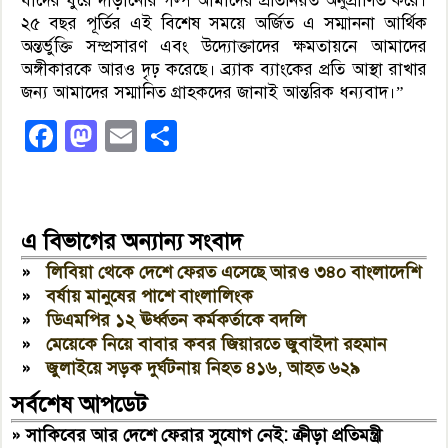
যাদের ঘুরে দাঁড়ানোর গল্প আমাদের প্রতিনিয়ত অনুপ্রাণিত করে।
২৫ বছর পূর্তির এই বিশেষ সময়ে অর্জিত এ সম্মাননা আর্থিক
অন্তর্ভুক্তি সম্প্রসারণ এবং উদ্যোক্তাদের ক্ষমতায়নে আমাদের
অঙ্গীকারকে আরও দৃঢ় করেছে। ব্র্যাক ব্যাংকের প্রতি আস্থা রাখার
জন্য আমাদের সম্মানিত গ্রাহকদের জানাই আন্তরিক ধন্যবাদ।”
Facebook
Mastodon
Email
Share
এ বিভাগের অন্যান্য সংবাদ
»
লিবিয়া থেকে দেশে ফেরত এসেছে আরও ৩৪০ বাংলাদেশি
»
বর্ষায় মানুষের পাশে বাংলালিংক
»
ডিএমপির ১২ ঊর্ধ্বতন কর্মকর্তাকে বদলি
»
মেয়েকে নিয়ে বাবার কবর জিয়ারতে জুবাইদা রহমান
»
জুলাইয়ে সড়ক দুর্ঘটনায় নিহত ৪১৬, আহত ৬২৯
সর্বশেষ আপডেট
»
সাকিবের আর দেশে ফেরার সুযোগ নেই: ক্রীড়া প্রতিমন্ত্রী