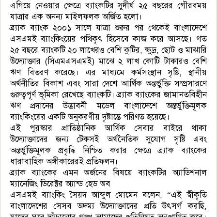
এগিয়ে নেওয়ার ক্ষেত্রে ব্যাংকটির সুদীর্ঘ ২৫ বছরের গৌরবময়
যাত্রার এক অনন্য মাইলফলক অর্জিত হলো।
ব্র্যাক ব্যাংক ২০০১ সালে যাত্রা শুরুর পর থেকেই বাংলাদেশে
এসএমই ব্যাংকিংয়ের পথিকৃৎ হিসেবে কাজ করে আসছে। গত
২৫ বছরে ব্যাংকটি ২০ লাখেরও বেশি কুটির, ক্ষুদ্র, ছোট ও মাঝারি
উদ্যোক্তার (সিএমএসএমই) মাঝে ২ লাখ কোটি টাকারও বেশি
ঋণ বিতরণ করেছে। এর মাধ্যমে কর্মসংস্থান সৃষ্টি, স্থানীয়
অর্থনীতির বিকাশ এবং সারা দেশে আর্থিক অন্তর্ভুক্তি সম্প্রসারণে
গুরুত্বপূর্ণ ভূমিকা রেখেছে ব্যাংকটি। ব্র্যাক ব্যাংকের জামানতবিহীন
ঋণ প্রদানের উদ্ভাবনী মডেল বাংলাদেশে অন্তর্ভুক্তিমূলক
ব্যাংকিংয়ের একটি অনুকরণীয় দৃষ্টান্তে পরিণত হয়েছে।
এই পুরস্কার প্রাতিষ্ঠানিক আর্থিক সেবার বাইরে থাকা
উদ্যোক্তাদের জন্য টেকসই অর্থনৈতিক সুযোগ সৃষ্টি এবং
অন্তর্ভুক্তিমূলক প্রবৃদ্ধি নিশ্চিত করার ক্ষেত্রে ব্র্যাক ব্যাংকের
ধারাবাহিক অঙ্গীকারেরই প্রতিফলন।
ব্র্যাক ব্যাংকের এমন অর্জনের বিষয়ে ব্যাংকটির অ্যাডিশনাল
ম্যানেজিং ডিরেক্টর অ্যান্ড হেড অব
এসএমই ব্যাংকিং সৈয়দ আব্দুল মোমেন বলেন, “এই স্বীকৃতি
বাংলাদেশের সেসব অদম্য উদ্যোক্তাদের প্রতি উৎসর্গ করছি,