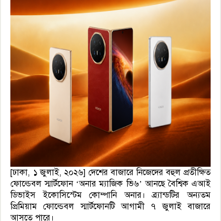
[ঢাকা, ১ জুলাই, ২০২৬] দেশের বাজারে নিজেদের বহুল প্রতীক্ষিত
ফোল্ডেবল স্মার্টফোন ‘অনার ম্যাজিক ভি৬’ আনছে বৈশ্বিক এআই
ডিভাইস ইকোসিস্টেম কোম্পানি অনার। ব্র্যান্ডটির অন্যতম
প্রিমিয়াম ফোল্ডেবল স্মার্টফোনটি আগামী ৭ জুলাই বাজারে
আসতে পারে।