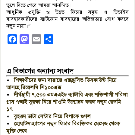
তুলে দিতে পেরে আমরা আনন্দিত।
আধুনিক প্রযুক্তি ও উন্নত ফিচার সমৃদ্ধ এ ডিভাইস
ব্যবহারকারীদের স্মার্টফোন ব্যবহারের অভিজ্ঞতায় যোগ করবে
নতুন মাত্রা।”
Facebook
Mastodon
Email
Share
এ বিভাগের অন্যান্য সংবাদ
»
শিক্ষার্থীদের জন্য দারাজে এক্সক্লুসিভ ডিসকাউন্ট নিয়ে
আসছে রিয়েলমি সি১০০এক্স
»
দীর্ঘস্থায়ী ৭,৫০০ এমএএইচ ব্যাটারি এবং শক্তিশালী গরিলা
গ্লাস ৭আই সুরক্ষা নিয়ে শাওমি উন্মোচন করল নতুন রেডমি
১৭
»
বৃহত্তম ডাটা সেন্টার নিয়ে বিপাকে গুগল
»
হোয়াটসঅ্যাপের নতুন ফিচার বিরক্তিকর মেসেজ থেকে
মুক্তি দেবে