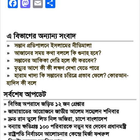
Facebook
Mastodon
Email
Share
এ বিভাগের অন্যান্য সংবাদ
»
সন্তান প্রতিপালনে ইসলামের নীতিমালা
»
আজানের সময় কথা বললে কি গুনাহ হবে?
»
সন্তানের আকিকা দেরি হলে কী করবেন?
»
মৃত্যুর আগে কী কী লক্ষণ দেখা যেতে পারে
»
হারাম খাদ্য কি সন্তানের চরিত্রে প্রভাব ফেলে? কোরআন-
হাদিস কী বলে
সর্বশেষ আপডেট
»
বিভিন্ন অপরাধে জড়িত ১২ জন গ্রেপ্তার
»
জামায়াতের আয়োজনে জাতীয় আলেম সম্মেলন শনিবার
»
দ্রুত রান তুলে লিড নিল অজিরা, চাপে বাংলাদেশ
»
বন্যায় ক্ষতিগ্রস্ত ১০০ পরিবারকে নতুন ঘর দেবেন প্রধানমন্ত্রী
»
রাষ্ট্রপতি নির্বাচনে আলোচনার কেন্দ্রে মির্জা ফখরুল