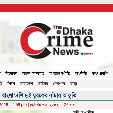
া
বিনোদন
আইন-আদালত
অপরাধ দুর্ণীতি
অর্থনীতি
তথ্য প্রযুক্তি
তি
শিক্ষা
সারাদেশ
সাহিত্য
স্পেশাল
স্বাস্থ্য
েকে বাংলাদেশি দুই যুবকের বাঁচার আকুতি
 2026, 12:56 pm | নিউজটি পড়া হয়েছে : 126 বার
ছবি সংগৃহীত