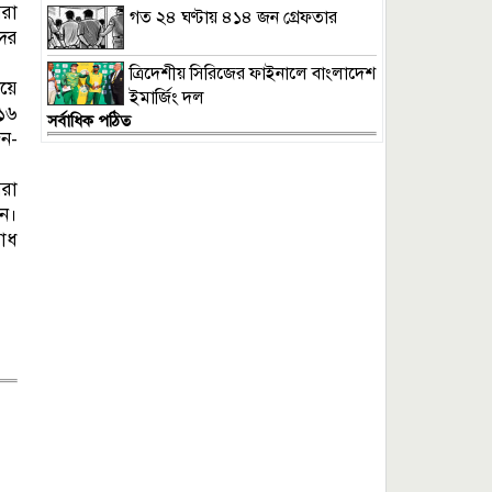
রা
গত ২৪ ঘণ্টায় ৪১৪ জন গ্রেফতার
ের
ত্রিদেশীয় সিরিজের ফাইনালে বাংলাদেশ
য়ে
ইমার্জিং দল
 ১৬
সর্বাধিক পঠিত
জন-
মরা
েন।
োধ