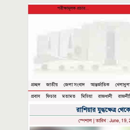
পরীক্ষামূলক প্রচার...
প্রচ্ছদ
জাতীয়
জেলা সংবাদ
আন্তর্জাতিক
খেলাধুল
প্রবাস
ফিচার
মতামত
মিডিয়া
রাজধানী
রাজনী
রাশিয়ার যুদ্ধক্ষেত্র থ
স্পেশাল
| তারিখ : June, 19,