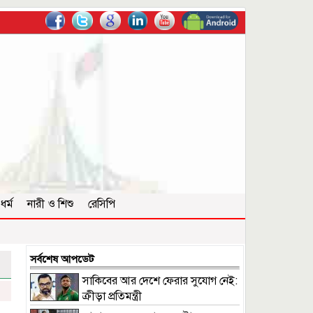
ধর্ম
নারী ও শিশু
রেসিপি
সর্বশেষ আপডেট
সাকিবের আর দেশে ফেরার সুযোগ নেই:
ক্রীড়া প্রতিমন্ত্রী