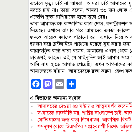
এভাবে মৃত্যু চাই না আমরা। আমরা চাই আমাদের ম
মরতে চাই না। তারা বলেন, আমরা ৩০ জন লোক 
এজেন্সি দুজন রাশিয়ানের হাতে তুলে দেয়।
তারা আমাদেরকে কম্পানিতে কাজ দেবে, কনস্ট্রাকশন সা
দিয়েছে। এখানে আসার পরে আমাদের একটা ক্যাম্পে
জনকে আরেক ক্যাম্পে পাঠানো হয়। এখানে নিয়ে আ
ছয়জন করে ফ্রন্টলাইনে পাঠানো হয়েছে যুদ্ধ করার জন্য
কান্নাজড়িত কণ্ঠে তারা বলেন, আমাদের এখান থেক
চারজনই আহত। এই যে মাইনুদ্দিন ভাই আমার সঙ্গে আ
আমি বাম হাতে আঘাত পেয়েছি। এখন আপনাদের কাছ
আমাদেরকে বাঁচান। আমাদেরকে রক্ষা করুন। হেল্প কর
Facebook
Mastodon
Email
Share
এ বিভাগের অন্যান্য সংবাদ
»
আদালতের দেওয়া ২৪ ঘণ্টায়ও আত্মসমর্পণ করেননি
»
সংঘাতের রাজনীতি নয়, শান্তির বাংলাদেশ চাই: আ
»
মোটরযানের জন্য কড়া নিষেধাজ্ঞা, আকস্মিক বিকট হর্ন
»
শব্দদূষণ রোধে ডিএমপির সপ্তাহব্যাপী বিশেষ অভিযা