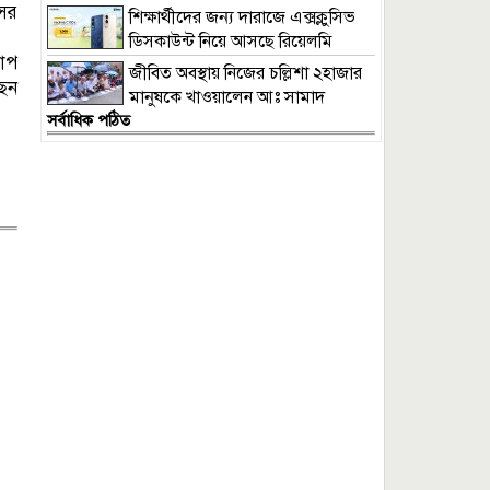
ের
শিক্ষার্থীদের জন্য দারাজে এক্সক্লুসিভ
ডিসকাউন্ট নিয়ে আসছে রিয়েলমি
ছাপ
সি১০০এক্স
জীবিত অবস্থায় নিজের চল্লিশা ২হাজার
েন
মানুষকে খাওয়ালেন আঃ সামাদ
সর্বাধিক পঠিত