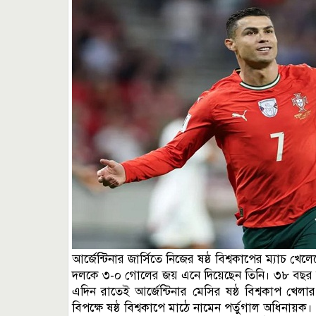
আর্জেন্টিনার জার্সিতে নিজের ষষ্ঠ বিশ্বকাপের ম্যাচ খেলে
দলকে ৩-০ গোলের জয় এনে দিয়েছেন তিনি। ৩৮ বছর বয়সী 
এদিন রাতেই আর্জেন্টিনার মেসির ষষ্ঠ বিশ্বকাপ খে
বিপক্ষে ষষ্ঠ বিশ্বকাপে মাঠে নামেন পর্তুগাল অধিনায়ক।