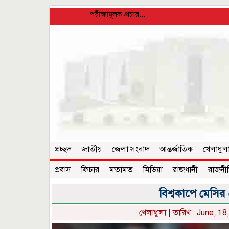
পরীক্ষামূলক প্রচার...
প্রচ্ছদ
জাতীয়
জেলা সংবাদ
আন্তর্জাতিক
খেলাধুল
প্রবাস
ফিচার
মতামত
মিডিয়া
রাজধানী
রাজনী
বিশ্বকাপে মেসি
খেলাধুলা
| তারিখ : June, 18