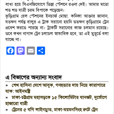
বাধ্য হয়ে সিএনজিযোগে তিস্তা স্টেশনে রওনা দেই। আমার মতো
শত শত যাত্রী চরম বিপাকে পড়েছেন।
কুড়িগ্রাম রেল স্টেশনের ইনচার্জ মোছা. কনিকা আক্তার জানান,
যতক্ষণ পর্যন্ত বালুর এ ট্রাক সরানো হয়নি ততক্ষণ কুড়িগ্রামে ট্রেন
প্রবেশ করতে পারছে না। ট্রাকটি সরানোর কাজ চলমান রয়েছে।
তবে কখন নাগাদ ট্রেন চলাচল স্বাভাবিক হবে, তা এই মুহূর্তে বলা
যাচ্ছে না।
Facebook
Mastodon
Email
Share
এ বিভাগের অন্যান্য সংবাদ
»
শেখ হাসিনা দেশে আসুক, গণহত্যার দায় নিয়ে কারাগারে
যাক: আইনমন্ত্রী
»
ঢাকা-চট্টগ্রাম মহাসড়কে ১৫ কিলোমিটার যানজট, দুর্ভোগে
হাজারো যাত্রী
»
ট্রেনের ৫ বগি লাইনচ্যুত, ঢাকা-ময়মনসিংহ রুটে ট্রেন