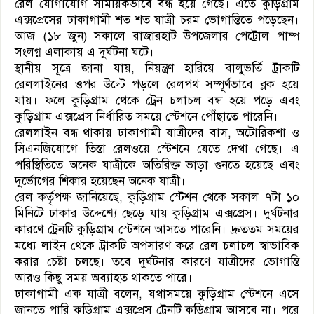
রেল যোগাযোগ সাময়িকভাবে বন্ধ হয়ে গেছে। এতে কুড়িগ্রাম
এক্সপ্রেসের ঢাকাগামী শত শত যাত্রী চরম ভোগান্তিতে পড়েছেন।
আজ (১৮ জুন) সকালে রাজারহাট উপজেলার পেট্রোল পাম্প
সংলগ্ন এলাকায় এ দুর্ঘটনা ঘটে।
স্থানীয় সূত্রে জানা যায়, নিয়ন্ত্রণ হারিয়ে বালুভর্তি ট্রাকটি
রেললাইনের ওপর উল্টে পড়লে রেলপথ সম্পূর্ণভাবে ব্লক হয়ে
যায়। ফলে কুড়িগ্রাম থেকে ট্রেন চলাচল বন্ধ হয়ে পড়ে এবং
কুড়িগ্রাম এক্সপ্রেস নির্ধারিত সময়ে স্টেশনে পৌঁছাতে পারেনি।
রেললাইন বন্ধ থাকায় ঢাকাগামী যাত্রীদের বাস, অটোরিকশা ও
সিএনজিযোগে তিস্তা রেলওয়ে স্টেশনে যেতে দেখা গেছে। এ
পরিস্থিতিতে অনেক যাত্রীকে অতিরিক্ত ভাড়া গুনতে হয়েছে এবং
দুর্ভোগের শিকার হয়েছেন অনেক যাত্রী।
রেল কর্তৃপক্ষ জানিয়েছে, কুড়িগ্রাম স্টেশন থেকে সকাল ৭টা ১০
মিনিটে ঢাকার উদ্দেশ্যে ছেড়ে যায় কুড়িগ্রাম এক্সপ্রেস। দুর্ঘটনার
কারণে ট্রেনটি কুড়িগ্রাম স্টেশনে আসতে পারেনি। দ্রুততম সময়ের
মধ্যে লাইন থেকে ট্রাকটি অপসারণ করে রেল চলাচল স্বাভাবিক
করার চেষ্টা চলছে। তবে দুর্ঘটনার কারণে যাত্রীদের ভোগান্তি
আরও কিছু সময় অব্যাহত থাকতে পারে।
ঢাকাগামী এক যাত্রী বলেন, যথাসময়ে কুড়িগ্রাম স্টেশনে এসে
জানতে পারি কুড়িগ্রাম এক্সপ্রেস ট্রেনটি কুড়িগ্রাম আসবে না। পরে