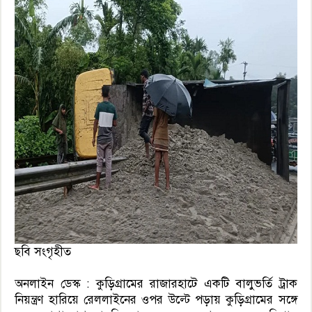
‎ছবি সংগৃহীত
অনলাইন ডেস্ক : কুড়িগ্রামের রাজারহাটে একটি বালুভর্তি ট্রাক
নিয়ন্ত্রণ হারিয়ে রেললাইনের ওপর উল্টে পড়ায় কুড়িগ্রামের সঙ্গে