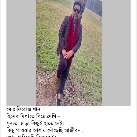
মোঃ ফিরোজ খান :
হিসেব মিলাতে গিয়ে দেখি –
শূন্যতা ছাড়া কিছুই হাতে নেই।
কিছু পাওয়ার আশায় দৌড়েছি আজীবন ,