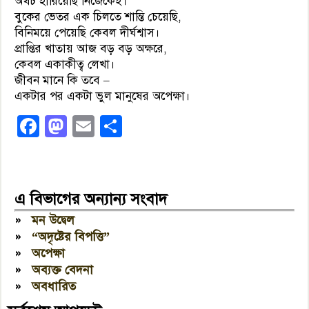
অথচ হারিয়েছি নিজেকেই।
বুকের ভেতর এক চিলতে শান্তি চেয়েছি,
বিনিময়ে পেয়েছি কেবল দীর্ঘশ্বাস।
প্রাপ্তির খাতায় আজ বড় বড় অক্ষরে,
কেবল একাকীত্ব লেখা।
জীবন মানে কি তবে –
একটার পর একটা ভুল মানুষের অপেক্ষা।
Facebook
Mastodon
Email
Share
এ বিভাগের অন্যান্য সংবাদ
»
মন উদ্বেল
»
“অদৃষ্টের বিপত্তি”
»
অপেক্ষা
»
অব্যক্ত বেদনা
»
অবধারিত