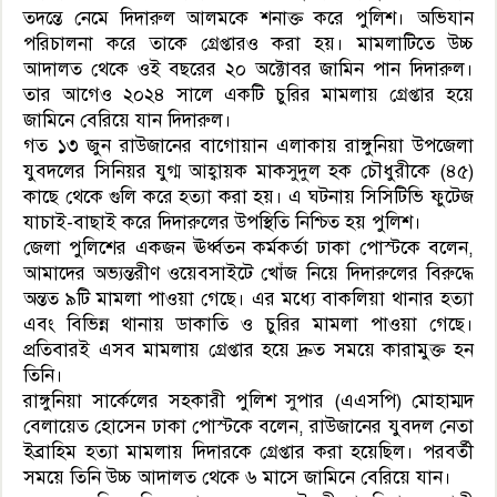
তদন্তে নেমে দিদারুল আলমকে শনাক্ত করে পুলিশ। অভিযান
পরিচালনা করে তাকে গ্রেপ্তারও করা হয়। মামলাটিতে উচ্চ
আদালত থেকে ওই বছরের ২০ অক্টোবর জামিন পান দিদারুল।
তার আগেও ২০২৪ সালে একটি চুরির মামলায় গ্রেপ্তার হয়ে
জামিনে বেরিয়ে যান দিদারুল।
গত ১৩ জুন রাউজানের বাগোয়ান এলাকায় রাঙ্গুনিয়া উপজেলা
যুবদলের সিনিয়র যুগ্ম আহ্বায়ক মাকসুদুল হক চৌধুরীকে (৪৫)
কাছে থেকে গুলি করে হত্যা করা হয়। এ ঘটনায় সিসিটিভি ফুটেজ
যাচাই-বাছাই করে দিদারুলের উপস্থিতি নিশ্চিত হয় পুলিশ।
জেলা পুলিশের একজন ঊর্ধ্বতন কর্মকর্তা ঢাকা পোস্টকে বলেন,
আমাদের অভ্যন্তরীণ ওয়েবসাইটে খোঁজ নিয়ে দিদারুলের বিরুদ্ধে
অন্তত ৯টি মামলা পাওয়া গেছে। এর মধ্যে বাকলিয়া থানার হত্যা
এবং বিভিন্ন থানায় ডাকাতি ও চুরির মামলা পাওয়া গেছে।
প্রতিবারই এসব মামলায় গ্রেপ্তার হয়ে দ্রুত সময়ে কারামুক্ত হন
তিনি।
রাঙ্গুনিয়া সার্কেলের সহকারী পুলিশ সুপার (এএসপি) মোহাম্মদ
বেলায়েত হোসেন ঢাকা পোস্টকে বলেন, রাউজানের যুবদল নেতা
ইব্রাহিম হত্যা মামলায় দিদারকে গ্রেপ্তার করা হয়েছিল। পরবর্তী
সময়ে তিনি উচ্চ আদালত থেকে ৬ মাসে জামিনে বেরিয়ে যান।