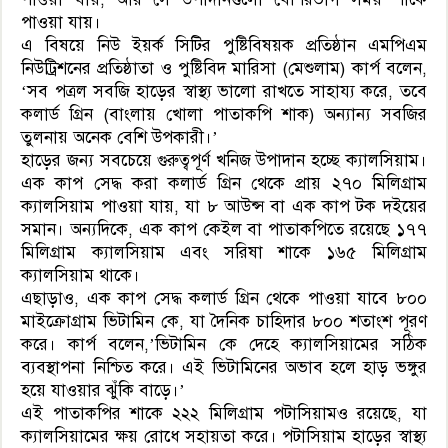
পাওয়া যায়।
এ বিষয়ে নিউ ইয়র্ক সিটির পুষ্টিবিষয়ক প্রতিষ্ঠান এমপিএম
নিউট্রিশনের প্রতিষ্ঠাতা ও পুষ্টিবিদ মারিসা (মেশুলাম) কার্প বলেন,
‘সব পত্রল সবজি হাড়ের স্বাস্থ্য ভালো রাখতে সাহায্য করে, তবে
কলার্ড গ্রিন (বাংলায় খোলা পাতাকপি শাক) অন্যান্য সবজির
তুলনায় অনেক বেশি উপকারী।’
হাড়ের জন্য সবচেয়ে গুরুত্বপূর্ণ খনিজ উপাদান হচ্ছে ক্যালসিয়াম।
এক কাপ সেদ্ধ করা কলার্ড গ্রিন থেকে প্রায় ২৭০ মিলিগ্রাম
ক্যালসিয়াম পাওয়া যায়, যা ৮ আউন্স বা এক কাপ টক দইয়ের
সমান। অন্যদিকে, এক কাপ কেইল বা পাতাকপিতে রয়েছে ১৭৭
মিলিগ্রাম ক্যালসিয়াম এবং সরিষা শাকে ১৬৫ মিলিগ্রাম
ক্যালসিয়াম থাকে।
এছাড়াও, এক কাপ সেদ্ধ কলার্ড গ্রিন থেকে পাওয়া যাবে ৮০০
মাইক্রোগ্রাম ভিটামিন কে, যা দৈনিক চাহিদার ৮০০ শতাংশ পূরণ
করে। কার্প বলেন,’ভিটামিন কে দেহে ক্যালসিয়ামের সঠিক
ব্যবস্থাপনা নিশ্চিত করে। এই ভিটামিনের অভাব হলে হাড় ভঙ্গুর
হয়ে যাওয়ার ঝুঁকি বাড়ে।’
এই পাতাকপির শাকে ২২২ মিলিগ্রাম পটাসিয়ামও রয়েছে, যা
ক্যালসিয়ামের ক্ষয় রোধে সহায়তা করে। পটাসিয়াম হাড়ের স্বাস্থ্য