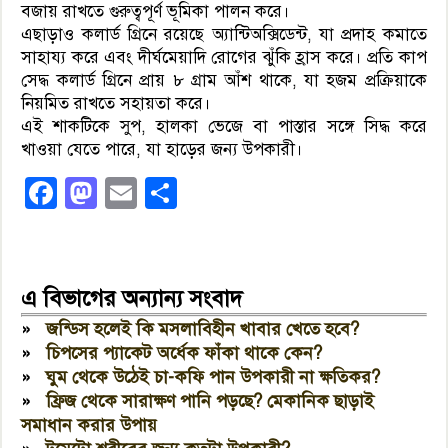
বজায় রাখতে গুরুত্বপূর্ণ ভূমিকা পালন করে।
এছাড়াও কলার্ড গ্রিনে রয়েছে অ্যান্টিঅক্সিডেন্ট, যা প্রদাহ কমাতে
সাহায্য করে এবং দীর্ঘমেয়াদি রোগের ঝুঁকি হ্রাস করে। প্রতি কাপ
সেদ্ধ কলার্ড গ্রিনে প্রায় ৮ গ্রাম আঁশ থাকে, যা হজম প্রক্রিয়াকে
নিয়মিত রাখতে সহায়তা করে।
এই শাকটিকে সুপ, হালকা ভেজে বা পাস্তার সঙ্গে সিদ্ধ করে
খাওয়া যেতে পারে, যা হাড়ের জন্য উপকারী।
Facebook
Mastodon
Email
Share
এ বিভাগের অন্যান্য সংবাদ
»
জন্ডিস হলেই কি মসলাবিহীন খাবার খেতে হবে?
»
চিপসের প্যাকেট অর্ধেক ফাঁকা থাকে কেন?
»
ঘুম থেকে উঠেই চা-কফি পান উপকারী না ক্ষতিকর?
»
ফ্রিজ থেকে সারাক্ষণ পানি পড়ছে? মেকানিক ছাড়াই
সমাধান করার উপায়