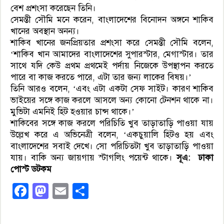
বেশ প্রশংসা করেছেন তিনি।
সেমন্তী সৌমি মনে করেন, বাংলাদেশের বিনোদন অঙ্গনে শাকিব
খানের অবস্থান অনন্য।
শাকিব খানের জনপ্রিয়তার প্রশংসা করে সেমন্তী সৌমি বলেন,
‘শাকিব খান আমাদের বাংলাদেশের সুপারস্টার, মেগাস্টার। তার
সাথে যদি কেউ প্রথম প্রথমেই পর্দায় নিজেকে উপস্থাপন করতে
পারে বা কাজ করতে পারে, এটা তার জন্য লাকের বিষয়।’
তিনি আরও বলেন, ‘এবং এটা একটা সেফ সাইট। কারণ শাকিব
ভাইয়ের সঙ্গে কাজ করলে আসলে অন্য কোনো টেনশন থাকে না।
মুভিটা এমনিই হিট হওয়ার চান্স থাকে।’
শাকিবের সঙ্গে কাজ করলে পরিচিতি খুব তাড়াতাড়ি পাওয়া যায়
উল্লেখ করে এ অভিনেত্রী বলেন, ‘একচুয়ালি হিটও হয় এবং
বাংলাদেশের সবাই দেখে। সো পরিচিতটা খুব তাড়াতাড়ি পাওয়া
যায়। বাকি অন্য জায়গায় স্টাগলিং পয়েন্ট থাকে।
সূএ: ঢাকা
পোস্ট ডটকম
Facebook
Mastodon
Email
Share