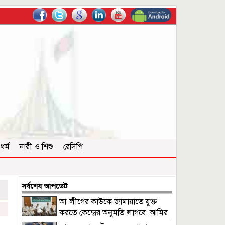
ধর্ম
নারী ও শিশু
রেসিপি
সর্বশেষ আপডেট
আ.লীগের কাউকে জামায়াতে যুক্ত
করতে কেন্দ্রের অনুমতি লাগবে: আমির