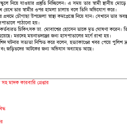
কুলে নিয়ে যাওয়ার প্রস্তুতি নিচ্ছিলেন। এ সময় তার স্বামী স্থানীয় মোড়ে
ঁধে রেখে তার স্বামীর ওপর হামলা চালায় বলে তিনি অভিযোগ করে।
প্রথমে চৌগাছা উপজেলা স্বাস্থ্য কমপ্লেক্সে নিয়ে যান। সেখানে তার অবস্
াসপাতালে পাঠানো হয়।
 কর্তব্যরত চিকিৎসক ডা. মোবাশ্বের হোসেন তাকে মৃত ঘোষণা করেন। ত
য়েছে। মরদেহ ময়নাতদন্তের জন্য হাসপাতালের মর্গে রাখা হয়।
 রশিদ ঘটনার সত্যতা নিশ্চিত করে বলেন, হত্যাকাণ্ডের খবর পেয়ে পুলিশ দ্
হচ্ছে এবং জড়িতদের আটকের জন্য অভিযান অব্যাহত আছে।
হ মাদক কারবারি গ্রেপ্তার
দ্ধ
ার