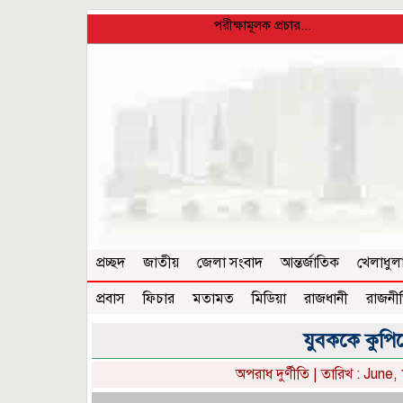
পরীক্ষামূলক প্রচার...
প্রচ্ছদ
জাতীয়
জেলা সংবাদ
আন্তর্জাতিক
খেলাধুল
প্রবাস
ফিচার
মতামত
মিডিয়া
রাজধানী
রাজনী
যুবককে কুপি
অপরাধ দুর্ণীতি
| তারিখ : June,