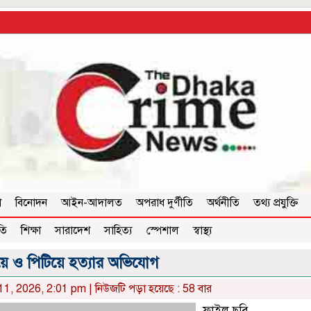
া
বিনোদন
আইন-আদালত
অপরাধ দুর্ণীতি
অর্থনীতি
তথ্য প্রযুক্তি
তি
শিক্ষা
সারাদেশ
সাহিত্য
স্পেশাল
স্বাস্থ্য
য়ে ও পিটিয়ে হত্যার অভিযোগ
 11, 2026, 2:01 pm | নিউজটি পড়া হয়েছে : 58 বার
ফাইল ছবি