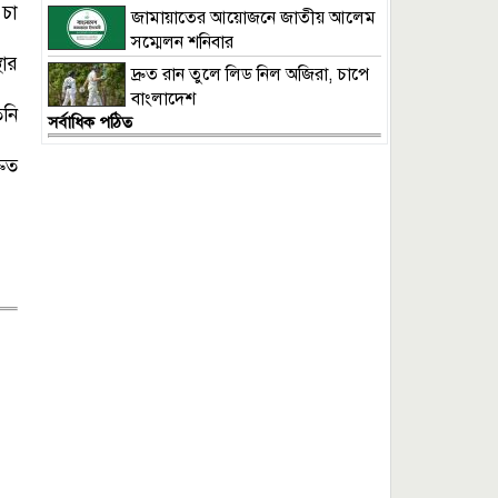
 চা
জামায়াতের আয়োজনে জাতীয় আলেম
সম্মেলন শনিবার
থার
দ্রুত রান তুলে লিড নিল অজিরা, চাপে
বাংলাদেশ
িনি
সর্বাধিক পঠিত
রুত