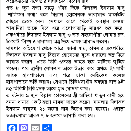
কয়েকজনের সঙ্গে তার দীর্ঘদিনের বিরোধ ছিল।
গত ৮ জুন সন্ধ্যা সাড়ে ৭টার দিকে দিদারুল ইসলাম বাবু
‘শালিসের কথা’ বলে বিল্লাল হোসেনকে আরাফাত মার্কেটের
পেছনে ডেকে নেন। সেখানে আগে থেকেই অবস্থান নেওয়া
আসামিরা তাকে ঘিরে ধরে এলোপাতাড়ি মারধর শুরু করে।
একপর্যায়ে দিদারুল ইসলাম বাবু ও তার সহযোগীরা লোহার রড,
ক্রিকেট স্টাম্প ও ধারালো অস্ত্র দিয়ে তাকে আঘাত করেন।
মামলার অভিযোগ থেকে আরো জানা যায়, হামলার একপর্যায়ে
দিদারুল ইসলাম বাবু বিল্লাল হোসেনের বুকে ধারালো অস্ত্র দিয়ে
আঘাত করেন। এতে তিনি গুরুতর আহত হয়ে মাটিতে লুটিয়ে
পড়েন। পরে স্থানীয় লোকজন তাকে উদ্ধার করে প্রথমে ইসলামী
ব্যাংক হাসপাতালে এবং পরে ঢাকা মেডিকেল কলেজ
হাসপাতালে ভর্তি করান। সেখানে চিকিৎসাধীন অবস্থায় রাত ৯টা
৪৫ মিনিটে চিকিৎসক তাকে মৃত ঘোষণা করে।
এ ঘটনায় ৯ জুন বিল্লাল হোসেনের স্ত্রী আছিয়া খাতুন বাদী হয়ে
রমনা থানায় একটি হত্যা মামলা দায়ের করেন। মামলায় দিদারুল
ইসলাম বাবুসহ ২১ জনের নাম উল্লেখ করা হয়েছে। এছাড়া
অজ্ঞাতনামা আরও ৭-৮ জনকে আসামি করা হয়।
Facebook
Mastodon
Email
Share