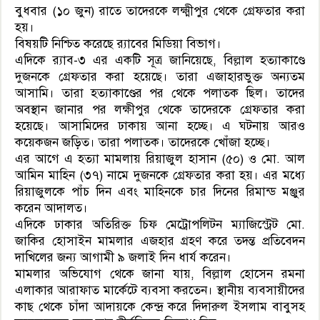
বুধবার (১০ জুন) রাতে তাদেরকে লক্ষ্মীপুর থেকে গ্রেফতার করা
হয়।
বিষয়টি নিশ্চিত করেছে র‌্যাবের মিডিয়া বিভাগ।
এদিকে র‌্যাব-৩ এর একটি সূত্র জানিয়েছে, বিল্লাল হত্যাকাণ্ডে
দুজনকে গ্রেফতার করা হয়েছে। তারা এজাহারভুক্ত অন্যতম
আসামি। তারা হত্যাকাণ্ডের পর থেকে পলাতক ছিল। তাদের
অবস্থান জানার পর লক্ষীপুর থেকে তাদেরকে গ্রেফতার করা
হয়েছে। আসামিদের ঢাকায় আনা হচ্ছে। এ ঘটনায় আরও
কয়েকজন জড়িত। তারা পলাতক। তাদেরকে খোঁজা হচ্ছে।
এর আগে এ হত্যা মামলায় রিয়াজুল হাসান (৫০) ও মো. আল
আমিন মাহিন (৩৭) নামে দুজনকে গ্রেফতার করা হয়। এর মধ্যে
রিয়াজুলকে পাঁচ দিন এবং মাহিনকে চার দিনের রিমান্ড মঞ্জুর
করেন আদালত।
এদিকে ঢাকার অতিরিক্ত চিফ মেট্রোপলিটন ম্যাজিস্ট্রেট মো.
জাকির হোসাইন মামলার এজহার গ্রহণ করে তদন্ত প্রতিবেদন
দাখিলের জন্য আগামী ৯ জলাই দিন ধার্য করেন।
মামলার অভিযোগ থেকে জানা যায়, বিল্লাল হোসেন রমনা
এলাকার আরাফাত মার্কেটে ব্যবসা করতেন। স্থানীয় ব্যবসায়ীদের
কাছ থেকে চাঁদা আদায়কে কেন্দ্র করে দিদারুল ইসলাম বাবুসহ