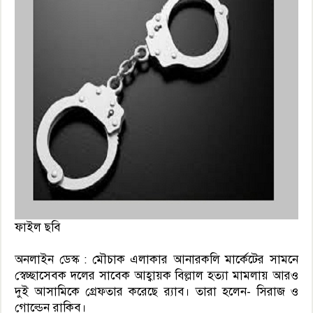
ফাইল ছবি
অনলাইন ডেস্ক : মৌচাক এলাকার আনারকলি মার্কেটের সামনে
স্বেচ্ছাসেবক দলের সাবেক আহ্বায়ক বিল্লাল হত্যা মামলায় আরও
দুই আসামিকে গ্রেফতার করেছে র‌্যাব। তারা হলেন- সিরাজ ও
গোল্ডেন রাকিব।