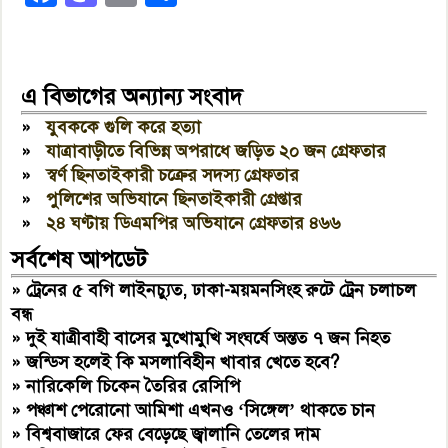
এ বিভাগের অন্যান্য সংবাদ
»
যুবককে গুলি করে হত্যা
»
যাত্রাবাড়ীতে বিভিন্ন অপরাধে জড়িত ২০ জন গ্রেফতার
»
স্বর্ণ ছিনতাইকারী চক্রের সদস্য গ্রেফতার
»
পুলিশের অভিযানে ছিনতাইকারী গ্রেপ্তার
»
২৪ ঘণ্টায় ডিএমপির অভিযানে গ্রেফতার ৪৬৬
সর্বশেষ আপডেট
»
ট্রেনের ৫ বগি লাইনচ্যুত, ঢাকা-ময়মনসিংহ রুটে ট্রেন চলাচল
বন্ধ
»
দুই যাত্রীবাহী বাসের মুখোমুখি সংঘর্ষে অন্তত ৭ জন নিহত
»
জন্ডিস হলেই কি মসলাবিহীন খাবার খেতে হবে?
»
নারিকেলি চিকেন তৈরির রেসিপি
»
পঞ্চাশ পেরোনো আমিশা এখনও ‘সিঙ্গেল’ থাকতে চান
»
বিশ্ববাজারে ফের বেড়েছে জ্বালানি তেলের দাম