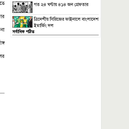
াতে
গত ২৪ ঘণ্টায় ৪১৪ জন গ্রেফতার
কার
ত্রিদেশীয় সিরিজের ফাইনালে বাংলাদেশ
ইমার্জিং দল
চনা
সর্বাধিক পঠিত
ঙ্গ
ের