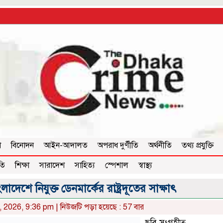
া
বিনোদন
আইন-আদালত
অপরাধ দুর্ণীতি
অর্থনীতি
তথ্য প্রযুক্তি
তি
শিক্ষা
সারাদেশ
সাহিত্য
স্পেশাল
স্বাস্থ্য
দেশে নিযুক্ত ডেনমার্কের রাষ্ট্রদূতের সাক্ষাৎ
1, 2026, 9:36 pm | নিউজটি পড়া হয়েছে : 57 বার
ছবি সংগৃহীত