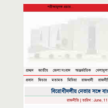
পরীক্ষামূলক প্রচার...
প্রচ্ছদ
জাতীয়
জেলা সংবাদ
আন্তর্জাতিক
খেলাধুল
প্রবাস
ফিচার
মতামত
মিডিয়া
রাজধানী
রাজনী
বিরোধীদলীয় নেতার সঙ্গে বাংলা
রাজনীতি
| তারিখ : June, 1