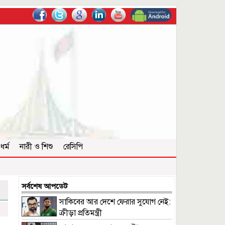
ধর্ম
নারী ও শিশু
রেসিপি
সর্বশেষ আপডেট
সাকিবের আর দেশে ফেরার সুযোগ নেই:
ক্রীড়া প্রতিমন্ত্রী