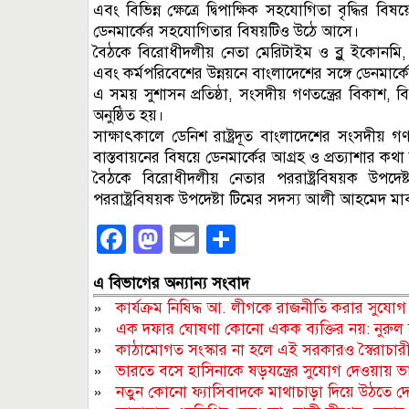
এবং বিভিন্ন ক্ষেত্রে দ্বিপাক্ষিক সহযোগিতা বৃদ্ধি
ডেনমার্কের সহযোগিতার বিষয়টিও উঠে আসে।
বৈঠকে বিরোধীদলীয় নেতা মেরিটাইম ও ব্লু ইকোনমি, নব
এবং কর্মপরিবেশের উন্নয়নে বাংলাদেশের সঙ্গে ডেনমার্
এ সময় সুশাসন প্রতিষ্ঠা, সংসদীয় গণতন্ত্রের বিকাশ, ব
অনুষ্ঠিত হয়।
সাক্ষাৎকালে ডেনিশ রাষ্ট্রদূত বাংলাদেশের সংসদীয় গণ
বাস্তবায়নের বিষয়ে ডেনমার্কের আগ্রহ ও প্রত্যাশার কথ
বৈঠকে বিরোধীদলীয় নেতার পররাষ্ট্রবিষয়ক উপদ
পররাষ্ট্রবিষয়ক উপদেষ্টা টিমের সদস্য আলী আহমেদ মা
Facebook
Mastodon
Email
Share
এ বিভাগের অন্যান্য সংবাদ
»
কার্যক্রম নিষিদ্ধ আ. লীগকে রাজনীতি করার সুযোগ 
»
এক দফার ঘোষণা কোনো একক ব্যক্তির নয়: নুরুল 
»
কাঠামোগত সংস্কার না হলে এই সরকারও স্বৈরাচার
»
ভারতে বসে হাসিনাকে ষড়যন্ত্রের সুযোগ দেওয়ায় ভার
»
নতুন কোনো ফ্যাসিবাদকে মাথাচাড়া দিয়ে উঠতে দে