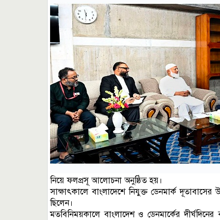
নিয়ে ফলপ্রসূ আলোচনা অনুষ্ঠিত হয়।
সাক্ষাৎকালে বাংলাদেশে নিযুক্ত ডেনমার্ক দূতাবাসের উ
ছিলেন।
মতবিনিময়কালে বাংলাদেশ ও ডেনমার্কের দীর্ঘদিনের বন্