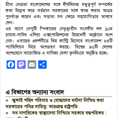
চীনা নেতারা বাংলাদেশের সঙ্গে দীর্ঘদিনের বন্ধুত্বপূর্ণ সম্পর্কের
কথা উল্লেখ করে বর্তমান সরকারের সঙ্গে কাজ করার আগ্রহ
পুনর্ব্যক্ত করেন এবং সম্ভাব্য সব ক্ষেত্রে সহযোগিতার আশ্বাস
দেন।
এর আগে ডেপুটি স্পিকারের নেতৃত্বাধীন সংসদীয় দল ১০ম
চায়না-সাউথ এশিয়া এক্সপোজিশনের উদ্বোধনী অনুষ্ঠানে অংশ
নেয়। এবারের প্রদর্শনীতে থিম কান্ট্রি হিসেবে বাংলাদেশ ৮৪টি
প্যাভিলিয়ন নিয়ে অংশগ্রহণ করছে। বিশ্বের ৯০টি দেশের
অংশগ্রহণে আয়োজিত এ বাণিজ্য মেলা কুনমিংয়ে অনুষ্ঠিত হচ্ছে।
Facebook
Mastodon
Email
Share
এ বিভাগের অন্যান্য সংবাদ
»
জুলাই শহিদ পরিবার ও যোদ্ধাদের মর্যাদা নিশ্চিত করা
সরকারের পবিত্র দায়িত্ব: ভারপ্রাপ্ত রাষ্ট্রপতি
»
সব নাগরিকের স্বাস্থ্যসেবা নিশ্চিতে সরকার বদ্ধপরিকর :