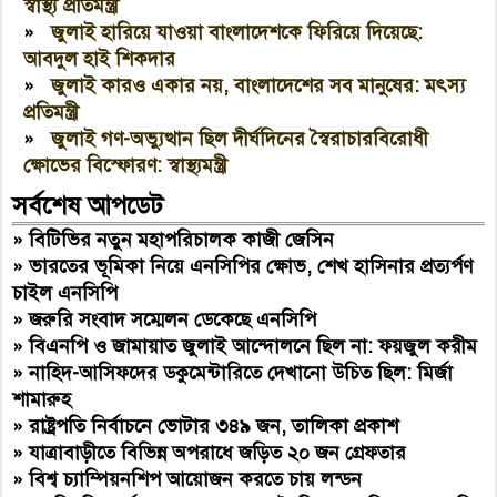
স্বাস্থ্য প্রতিমন্ত্রী
»
জুলাই হারিয়ে যাওয়া বাংলাদেশকে ফিরিয়ে দিয়েছে:
আবদুল হাই শিকদার
»
জুলাই কারও একার নয়, বাংলাদেশের সব মানুষের: মৎস্য
প্রতিমন্ত্রী
»
জুলাই গণ-অভ্যুত্থান ছিল দীর্ঘদিনের স্বৈরাচারবিরোধী
ক্ষোভের বিস্ফোরণ: স্বাস্থ্যমন্ত্রী
সর্বশেষ আপডেট
»
বিটিভির নতুন মহাপরিচালক কাজী জেসিন
»
ভারতের ভূমিকা নিয়ে এনসিপির ক্ষোভ, শেখ হাসিনার প্রত্যর্পণ
চাইল এনসিপি
»
জরুরি সংবাদ সম্মেলন ডেকেছে এনসিপি
»
বিএনপি ও জামায়াত জুলাই আন্দোলনে ছিল না: ফয়জুল করীম
»
নাহিদ-আসিফদের ডকুমেন্টারিতে দেখানো উচিত ছিল: মির্জা
শামারুহ
»
রাষ্ট্রপতি নির্বাচনে ভোটার ৩৪৯ জন, তালিকা প্রকাশ
»
যাত্রাবাড়ীতে বিভিন্ন অপরাধে জড়িত ২০ জন গ্রেফতার
»
বিশ্ব চ্যাম্পিয়নশিপ আয়োজন করতে চায় লন্ডন