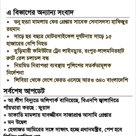
এ বিভাগের অন্যান্য সংবাদ
»
তনু হত্যা মামলায় ফের গ্রেপ্তার সাবেক সেনাসদস্য হাফিজুর
রহমান
»
সাড়ে ছয় বছরে মোটরসাইকেল দুর্ঘটনায় সাড়ে ১৫
হাজারের বেশি নিহত
»
বুড়িমারী কমিউটার ট্রেন লাইনচ্যুত, রংপুর-লালমনিরহাট
রুটে রেল চলাচল বন্ধ
»
নিয়মিত নিরাপত্তা ব্যবস্থায় পুলিশের সতর্কতামূলক
নির্দেশনা
»
লিবিয়া থেকে দেশে ফেরত এসেছে আরও ৩৪০ বাংলাদেশি
সর্বশেষ আপডেট
»
আ.লীগ বিদ্যুতে অলিগার্ক বানিয়েছে, বিএনপি জ্বালানিতে
পাঁয়তারা করছে : ফুয়াদ
»
ডাকাতি মামলায় যাবজ্জীবন সাজাপ্রাপ্ত আসামি গ্রেপ্তার
»
মন উদ্বেল
»
হেফাজত আমিরের সঙ্গে সাক্ষাৎ হচ্ছে প্রধানমন্ত্রীর, পেশ হবে