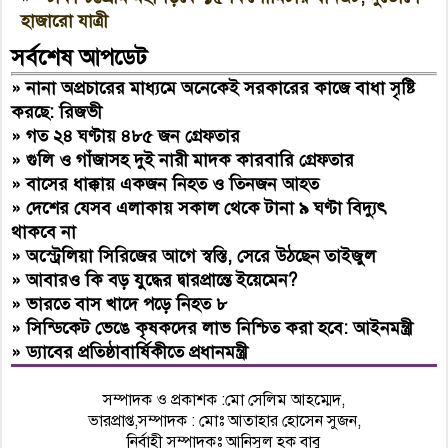
হাজারো যাত্রী
সর্বশেষ আপডেট
»
নানা অপ্রচারের মাধ্যমে অনেকেই সরকারের কাজে বাধা সৃষ্টি
করছে: রিজভী
»
গত ২৪ ঘণ্টায় ৪৮৫ জন গ্রেফতার
»
গুলি ও গাঁজাসহ দুই নারী মাদক কারবারি গ্রেফতার
»
বাসের ধাক্কায় একজন নিহত ও তিনজন আহত
»
দেশের যেসব এলাকায় সকাল থেকে টানা ৯ ঘণ্টা বিদ্যুৎ
থাকবে না
»
অস্ট্রেলিয়া সিরিজের আগে স্বস্তি, সেরে উঠছেন তাইজুল
»
আবারও কি বড় যুদ্ধের দ্বারপ্রান্তে ইয়েমেন?
»
ভারতে বাস খাদে পড়ে নিহত ৮
»
সিন্ডিকেট ভেঙে কৃষকদের লাভ নিশ্চিত করা হবে: আইনমন্ত্রী
»
ড্যাবের প্রতিষ্ঠাবার্ষিকীতে প্রধানমন্ত্রী
সম্পাদক ও প্রকাশক :মো সেলিম আহম্মেদ,
ভারপ্রাপ্ত,সম্পাদক : মোঃ আতাহার হোসেন সুজন,
নির্বাহী সম্পাদকঃ আনিসুল হক বাবু