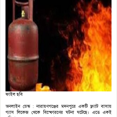
ফাইল ছবি
অনলাইন ডেস্ক : নারায়ণগঞ্জের মদনপুরে একটি ফ্ল্যাট বাসায়
গ্যাস লিকেজ থেকে বিস্ফোরণের ঘটনা ঘটেছে। এতে একই