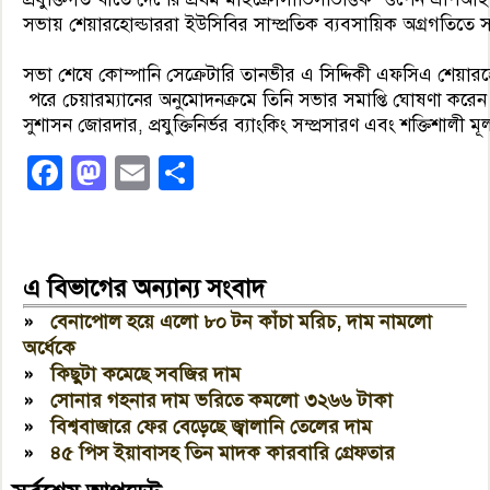
সভায় শেয়ারহোল্ডাররা ইউসিবির সাম্প্রতিক ব্যবসায়িক অগ্রগতিতে স
সভা শেষে কোম্পানি সেক্রেটারি তানভীর এ সিদ্দিকী এফসিএ শেয়ারহোল
পরে চেয়ারম্যানের অনুমোদনক্রমে তিনি সভার সমাপ্তি ঘোষণা করেন
সুশাসন জোরদার, প্রযুক্তিনির্ভর ব্যাংকিং সম্প্রসারণ এবং শক্তিশ
Facebook
Mastodon
Email
Share
এ বিভাগের অন্যান্য সংবাদ
»
বেনাপোল হয়ে এলো ৮০ টন কাঁচা মরিচ, দাম নামলো
অর্ধেকে
»
কিছুটা কমেছে সবজির দাম
»
সোনার গহনার দাম ভরিতে কমলো ৩২৬৬ টাকা
»
বিশ্ববাজারে ফের বেড়েছে জ্বালানি তেলের দাম
»
৪৫ পিস ইয়াবাসহ তিন মাদক কারবারি গ্রেফতার