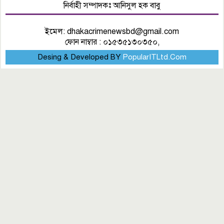
নির্বাহী সম্পাদকঃ আনিসুল হক বাবু
ইমেল:
dhakacrimenewsbd@gmail.com
ফোন নাম্বার : ০১৫৩৫১৩০৩৫০,
Desing & Developed BY
PopularITLtd.Com