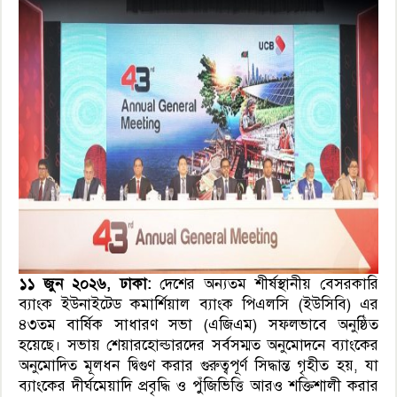
১১
জুন
২০২৬
,
ঢাকা
:
দেশের অন্যতম শীর্ষস্থানীয় বেসরকারি
ব্যাংক ইউনাইটেড কমার্শিয়াল ব্যাংক পিএলসি (ইউসিবি) এর
৪৩তম বার্ষিক সাধারণ সভা (এজিএম) সফলভাবে অনুষ্ঠিত
হয়েছে। সভায় শেয়ারহোল্ডারদের সর্বসম্মত অনুমোদনে ব্যাংকের
অনুমোদিত মূলধন দ্বিগুণ করার গুরুত্বপূর্ণ সিদ্ধান্ত গৃহীত হয়, যা
ব্যাংকের দীর্ঘমেয়াদি প্রবৃদ্ধি ও পুঁজিভিত্তি আরও শক্তিশালী করার