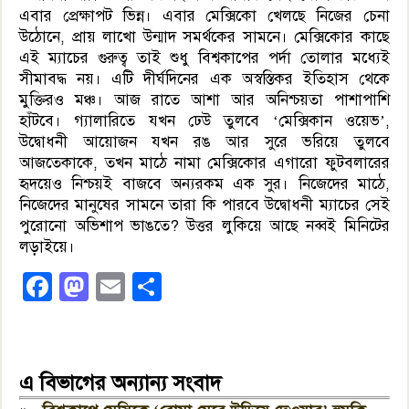
এবার প্রেক্ষাপট ভিন্ন। এবার মেক্সিকো খেলছে নিজের চেনা
উঠোনে, প্রায় লাখো উন্মাদ সমর্থকের সামনে। মেক্সিকোর কাছে
এই ম্যাচের গুরুত্ব তাই শুধু বিশ্বকাপের পর্দা তোলার মধ্যেই
সীমাবদ্ধ নয়। এটি দীর্ঘদিনের এক অস্বস্তিকর ইতিহাস থেকে
মুক্তিরও মঞ্চ। আজ রাতে আশা আর অনিশ্চয়তা পাশাপাশি
হাঁটবে। গ্যালারিতে যখন ঢেউ তুলবে ‘মেক্সিকান ওয়েভ’,
উদ্বোধনী আয়োজন যখন রঙ আর সুরে ভরিয়ে তুলবে
আজতেকাকে, তখন মাঠে নামা মেক্সিকোর এগারো ফুটবলারের
হৃদয়েও নিশ্চয়ই বাজবে অন্যরকম এক সুর। নিজেদের মাঠে,
নিজেদের মানুষের সামনে তারা কি পারবে উদ্বোধনী ম্যাচের সেই
পুরোনো অভিশাপ ভাঙতে? উত্তর লুকিয়ে আছে নব্বই মিনিটের
লড়াইয়ে।
Facebook
Mastodon
Email
Share
এ বিভাগের অন্যান্য সংবাদ