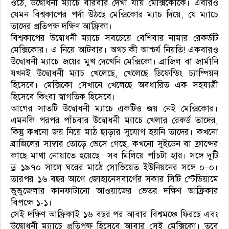
ওঠে, উদ্বোধনী ম্যাচে বারবার দেখা যায় মেক্সিকোকে। এবারও
যেমন বিশ্বকাপের পর্দা উঠছে মেক্সিকোর ম্যাচ দিয়ে, যে ম্যাচে
তাদের প্রতিপক্ষ দক্ষিণ আফ্রিকা।
বিশ্বকাপের উদ্বোধনী ম্যাচে সবচেয়ে বেশিবার নামার রেকর্ডটি
মেক্সিকোর। এ নিয়ে আটবার। অথচ কী আশ্চর্য নিয়তি! একবারও
উদ্বোধনী ম্যাচে জয়ের মুখ দেখেনি মেক্সিকো। ব্রাজিল বা জার্মানি
যখনই উদ্বোধনী ম্যাচ খেলেছে, খেলেছে ডিফেন্ডিং চ্যাম্পিয়ন
হিসেবে। মেক্সিকো সেখানে খেলেছে অবধারিত এক সহযাত্রী
হিসেবে কিংবা স্বাগতিক হিসেবে।
আগের সাতটি উদ্বোধনী ম্যাচে একটিও জয় নেই মেক্সিকোর।
এমনকি পরপর পাঁচবার উদ্বোধনী ম্যাচে খেলার রেকর্ড তাদের,
কিন্তু কখনো জয় নিয়ে মাঠ ছাড়ার সুযোগ হয়নি তাদের। কখনো
ব্রাজিলের সাম্বার তোড়ে ভেসে গেছে, কখনো সুইডেন বা ফ্রান্সের
কাছে মাথা নোয়াতে হয়েছে। সব মিলিয়ে পাঁচটা হার। সঙ্গে দুটি
ড্র ১৯৭০ সালে ঘরের মাঠে সোভিয়েত ইউনিয়নের সঙ্গে ০–০।
তারপর ১৬ বছর আগে জোহানেসবার্গের সকার সিটি স্টেডিয়ামে
ভুভুজেলার কানফাটানো আওয়াজের ভেতর দক্ষিণ আফ্রিকার
বিপক্ষে ১-১।
সেই দক্ষিণ আফ্রিকাই ১৬ বছর পর আবার বিশ্বমঞ্চে ফিরছে এবং
উদ্বোধনী ম্য্যাচে প্রতিপক্ষ হিসেবে আবার সেই মেক্সিকো। তবে