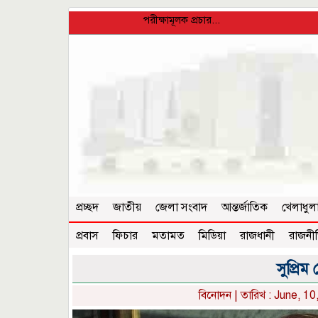
পরীক্ষামূলক প্রচার...
প্রচ্ছদ
জাতীয়
জেলা সংবাদ
আন্তর্জাতিক
খেলাধুল
প্রবাস
ফিচার
মতামত
মিডিয়া
রাজধানী
রাজনী
সুপ্রিম 
বিনোদন
| তারিখ : June, 10