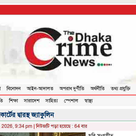
া
বিনোদন
আইন-আদালত
অপরাধ দুর্ণীতি
অর্থনীতি
তথ্য প্রযুক্তি
তি
শিক্ষা
সারাদেশ
সাহিত্য
স্পেশাল
স্বাস্থ্য
কোর্টের দ্বারস্থ জ্যাকুলিন
, 2026, 9:34 pm | নিউজটি পড়া হয়েছে : 64 বার
ছবি সংগৃহীত