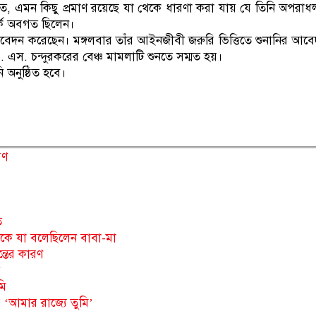
 এমন কিছু প্রমাণ রয়েছে যা থেকে ধারণা করা যায় যে তিনি অপরাধল
্কে অবগত ছিলেন।
্টে আবেদন করেছেন। মঙ্গলবার তাঁর আইনজীবী জরুরি ভিত্তিতে শুনানির আব
 এস. চন্দুরকরের বেঞ্চ মামলাটি শুনতে সম্মত হয়।
অনুষ্ঠিত হবে।
রণ
ত
িকে যা বলেছিলেন বাবা-মা
ন্তের কারণ
মি
 ‘আমার রাজ্যে তুমি’