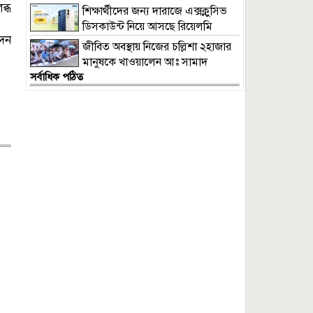
ব্ধ
শিক্ষার্থীদের জন্য দারাজে এক্সক্লুসিভ
ডিসকাউন্ট নিয়ে আসছে রিয়েলমি
েদন
সি১০০এক্স
জীবিত অবস্থায় নিজের চল্লিশা ২হাজার
মানুষকে খাওয়ালেন আঃ সামাদ
সর্বাধিক পঠিত