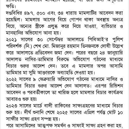
ক্ষতি।
দণ্ডবিধির ৪৯৭, ৫০০ এবং ৩৪ ধারায় মামলাটির আবেদন করা
হয়েছিল। মামলায় আগের বিয়ে গোপন থাকা অবস্থায় অন্যত্র
বিয়ে, অন্যের স্ত্রীকে প্রলুব্ধ করে নিয়ে যাওয়া, ব্যভিচার ও
মানহানির অভিযোগ আনা হয়।
২০২১ সালের ৩০ সেপ্টেম্বর আদালতে পিবিআই’র পুলিশ
পরিদর্শক (নি.) শেখ মো. মিজানুর রহমান তিনজনকে দোষী উল্লেখ
করে আদালতে প্রতিবেদন জমা দেন। পরের বছরে ২৪ জানুয়ারি
আদালত নাসির-তামিমার বিরুদ্ধে অভিযোগ গঠনের মাধ্যমে
বিচার শুরুর আদেশ দেন। তবে এ মামলার অপর আসামি
তামিমার মা সুমি আক্তারকে অব্যাহতি দেওয়া হয়।
২০২২ সালের ৯ ফেব্রুয়ারি অভিযোগ গঠনের মাধ্যমে নাসির ও
তামিমার বিচার শুরুর আদেশ দেন আদালত। এরপর রিভিশন
আবেদন ও পরবর্তীকালে তা খারিজ হলে মামলার বিচার কার্যক্রম
আবারও শুরু হয়৷
২০২৩ সালের মার্চে বাদী রাকিবের সাক্ষ্যগ্রহণের মাধ্যমে বিচার
শুরু হয়। দীর্ঘ শুনানি শেষে ২০২৫ সালের এপ্রিল পর্যন্ত মোট ১০
সাক্ষীর সাক্ষ্য গ্রহণ সম্পন্ন হয়।
পরে আসামিদের আত্মপক্ষ সমর্থন ও সাফাই সাক্ষ্য গ্রহণ করা হয়,