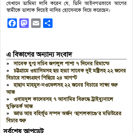
যেখানে তামিমা দাবি করেন যে, তিনি আইনগতভাবে আগের
স্বামীকে তালাক দিয়েই নাসির হোসেনকে বিয়ে করেছেন।
Facebook
Mastodon
Email
Share
এ বিভাগের অন্যান্য সংবাদ
»
সাবেক যুগ্ম সচিব জগলুল পাশা ৭ দিনের রিমান্ডে
»
চট্টগ্রামে ওয়াসিমসহ ছয় হত্যা সাবেক দুই মন্ত্রীসহ ২২ জনের
বিচারে সাক্ষ্যগ্রহণ পিছিয়ে ২৪ আগস্ট
»
হাছান মাহমুদ-নওফেলসহ ২২ জনের বিচারে সাক্ষ্য শুরু
আজ
»
ওবায়দুল কাদেরসহ ৭ আসামির বিরুদ্ধে ট্রাইব্যুনালে
যুক্তিতর্ক আজ
»
জ্ঞাত আয় বহির্ভূত সম্পদ অর্জন ‘ছাগলকাণ্ডে’র মতিউরের
বিচার শুরু
সর্বশেষ আপডেট