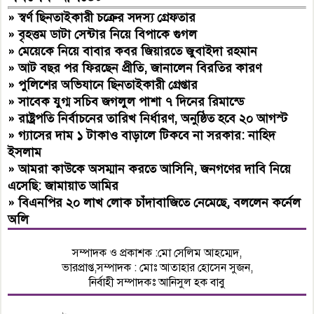
»
স্বর্ণ ছিনতাইকারী চক্রের সদস্য গ্রেফতার
»
বৃহত্তম ডাটা সেন্টার নিয়ে বিপাকে গুগল
»
মেয়েকে নিয়ে বাবার কবর জিয়ারতে জুবাইদা রহমান
»
আট বছর পর ফিরছেন প্রীতি, জানালেন বিরতির কারণ
»
পুলিশের অভিযানে ছিনতাইকারী গ্রেপ্তার
»
সাবেক যুগ্ম সচিব জগলুল পাশা ৭ দিনের রিমান্ডে
»
রাষ্ট্রপতি নির্বাচনের তারিখ নির্ধারণ, অনুষ্ঠিত হবে ২০ আগস্ট
»
গ্যাসের দাম ১ টাকাও বাড়ালে টিকবে না সরকার: নাহিদ
ইসলাম
»
আমরা কাউকে অসম্মান করতে আসিনি, জনগণের দাবি নিয়ে
এসেছি: জামায়াত আমির
»
বিএনপির ২০ লাখ লোক চাঁদাবাজিতে নেমেছে, বললেন কর্নেল
অলি
সম্পাদক ও প্রকাশক :মো সেলিম আহম্মেদ,
ভারপ্রাপ্ত,সম্পাদক : মোঃ আতাহার হোসেন সুজন,
নির্বাহী সম্পাদকঃ আনিসুল হক বাবু