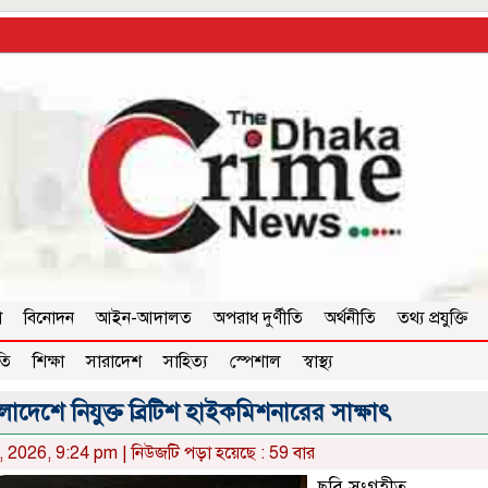
া
বিনোদন
আইন-আদালত
অপরাধ দুর্ণীতি
অর্থনীতি
তথ্য প্রযুক্তি
তি
শিক্ষা
সারাদেশ
সাহিত্য
স্পেশাল
স্বাস্থ্য
াদেশে নিযুক্ত ব্রিটিশ হাইকমিশনারের সাক্ষাৎ
0, 2026, 9:24 pm | নিউজটি পড়া হয়েছে : 59 বার
ছবি সংগৃহীত