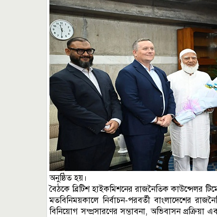
অনুষ্ঠিত হয়।
বৈঠকে ব্রিটিশ হাইকমিশনের রাজনৈতিক কাউন্সেলর টিমো
মতবিনিময়কালে নির্বাচন-পরবর্তী বাংলাদেশের রাজনৈত
বিনিয়োগ সম্প্রসারণের সম্ভাবনা, অভিবাসন প্রক্রিয়া এবং