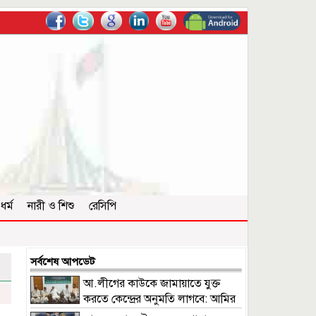
ধর্ম
নারী ও শিশু
রেসিপি
সর্বশেষ আপডেট
আ.লীগের কাউকে জামায়াতে যুক্ত
করতে কেন্দ্রের অনুমতি লাগবে: আমির