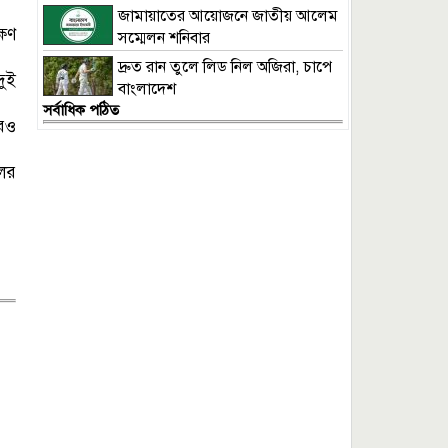
জামায়াতের আয়োজনে জাতীয় আলেম
্ষণ
সম্মেলন শনিবার
দ্রুত রান তুলে লিড নিল অজিরা, চাপে
দুই
বাংলাদেশ
সর্বাধিক পঠিত
আরও
ের