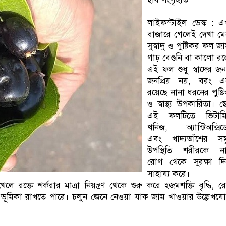
লাইফস্টাইল ডেস্ক : 
বাজারে গেলেই দেখা ম
সুস্বাদু ও পুষ্টিকর ফল জ
গাঢ় বেগুনি বা কালো র
এই ফল শুধু স্বাদের জন
জনপ্রিয় নয়, বরং এ
রয়েছে নানা ধরনের পুষ্টি
ও স্বাস্থ্য উপকারিতা। ছো
এই ফলটিতে ভিটামি
খনিজ, অ্যান্টিঅক্সিডে
এবং খাদ্যআঁশের সমৃদ
উপস্থিতি শরীরকে না
রোগ থেকে সুরক্ষা দি
সাহায্য করে।
রক্তে শর্করার মাত্রা নিয়ন্ত্রণ থেকে শুরু করে হজমশক্তি বৃদ্ধি, 
তিবাচক ভূমিকা রাখতে পারে। চলুন জেনে নেওয়া যাক জাম খাওয়ার উল্লেখযো