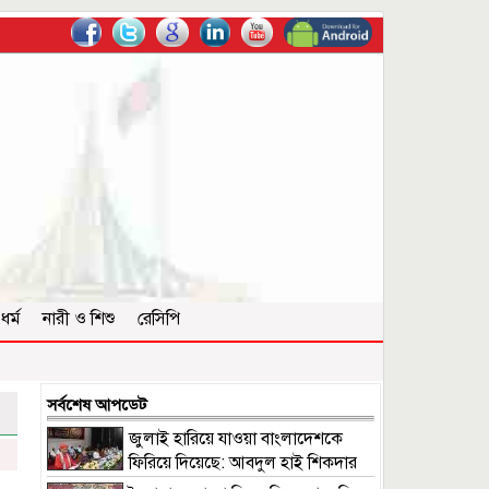
ধর্ম
নারী ও শিশু
রেসিপি
সর্বশেষ আপডেট
জুলাই হারিয়ে যাওয়া বাংলাদেশকে
ফিরিয়ে দিয়েছে: আবদুল হাই শিকদার