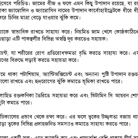
সেবে পরিচিত। জামের বীজ ও ফলে এমন কিছু উপাদান রয়েছে, যা রক
াকা জ্যাম্বোলিন ও জ্যাম্বোসিন নামের উপাদান কার্বোহাইড্রেটকে ধীরে ধ
করে চিনির মাত্রা বেড়ে যাওয়ার ঝুঁকি কমে।
রিয়াকে স্বাভাবিক রাখতে সাহায্য করে। নিয়মিত জাম খেলে কোষ্ঠকাঠিন্
ছাড়া এটি পাকস্থলীর বিভিন্ন অস্বস্তি দূর করতেও সহায়ক।
িডেন্ট, যা শরীরের রোগ প্রতিরোধক্ষমতা বৃদ্ধি করতে সাহায্য করে। 
রমণের বিরুদ্ধে লড়াই করতে সহায়তা করে।
জামে থাকা পটাশিয়াম, অ্যান্টিঅক্সিডেন্ট এবং অন্যান্য পুষ্টি উপাদান রক্ত
্থ্য ভালো রাখতে এবং হৃদ্‌রোগের ঝুঁকি কমাতে ভূমিকা রাখতে পারে।
োহিত রক্তকণিকা তৈরিতে সহায়তা করে এবং ভিটামিন সি আয়রন শো
ছুটা কমতে পারে।
‍্যাডিক্যালের প্রভাব থেকে রক্ষা করে। এর ফলে ত্বকের উজ্জ্বলতা বজায় থ
া ত্বকের বিভিন্ন প্রদাহজনিত সমস্যাও কমাতে সাহায্য করতে পারে।