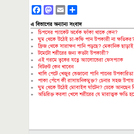
Facebook
Mastodon
Email
Share
এ বিভাগের অন্যান্য সংবাদ
»
চিপসের প্যাকেট অর্ধেক ফাঁকা থাকে কেন?
»
ঘুম থেকে উঠেই চা-কফি পান উপকারী না ক্ষতিকর
»
ফ্রিজ থেকে সারাক্ষণ পানি পড়ছে? মেকানিক ছাড়া
»
টমেটো শরীরের জন্য কতটা উপকারী?
»
এই গরমে ত্বকের যত্নে অ্যালোভেরা ফেসপ্যাক
»
বিটরুট কেন খাবেন
»
খালি পেটে খেজুর ভেজানো পানি পানের উপকারিতা
»
পাকা পেঁপে কী রাসায়নিকমুক্ত? চেনার সহজ উপায়
»
ঘুম থেকে উঠেই মোবাইল ঘাঁটেন? ডেকে আনছেন 
»
অতিরিক্ত করলা খেলে শরীরের যে মারাত্মক ক্ষতি হ