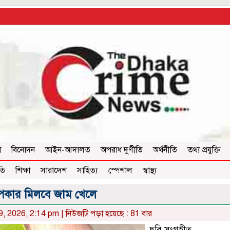
া
বিনোদন
আইন-আদালত
অপরাধ দুর্ণীতি
অর্থনীতি
তথ্য প্রযুক্তি
তি
শিক্ষা
সারাদেশ
সাহিত্য
স্পেশাল
স্বাস্থ্য
পকার মিলবে জাম খেলে
 9, 2026, 2:14 pm | নিউজটি পড়া হয়েছে : 81 বার
ছবি সংগৃহীত