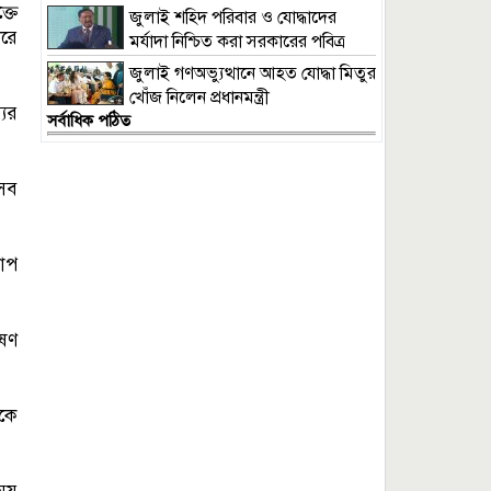
আইনমন্ত্রী
্তে
জুলাই শহিদ পরিবার ও যোদ্ধাদের
ীরে
মর্যাদা নিশ্চিত করা সরকারের পবিত্র
দায়িত্ব: ভারপ্রাপ্ত রাষ্ট্রপতি
জুলাই গণঅভ্যুত্থানে আহত যোদ্ধা মিতুর
খোঁজ নিলেন প্রধানমন্ত্রী
যের
সর্বাধিক পঠিত
এসব
চাপ
ষণ
াকে