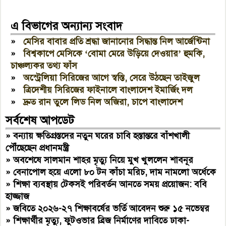
এ বিভাগের অন্যান্য সংবাদ
»
মেসির বাবার প্রতি শ্রদ্ধা জানানোর সিদ্ধান্ত নিল আর্জেন্টিনা
»
বিশ্বকাপে মেসিকে ‘বোমা মেরে উড়িয়ে দেওয়ার’ হুমকি,
চাঞ্চল্যকর তথ্য ফাঁস
»
অস্ট্রেলিয়া সিরিজের আগে স্বস্তি, সেরে উঠছেন তাইজুল
»
ত্রিদেশীয় সিরিজের ফাইনালে বাংলাদেশ ইমার্জিং দল
»
দ্রুত রান তুলে লিড নিল অজিরা, চাপে বাংলাদেশ
সর্বশেষ আপডেট
»
বন্যায় ক্ষতিগ্রস্তদের নতুন ঘরের চাবি হস্তান্তরে বাঁশখালী
পৌঁছেছেন প্রধানমন্ত্রী
»
অবশেষে সালমান শাহর মৃত্যু নিয়ে মুখ খুললেন শাবনূর
»
বেনাপোল হয়ে এলো ৮০ টন কাঁচা মরিচ, দাম নামলো অর্ধেকে
»
শিক্ষা ব্যবস্থায় টেকসই পরিবর্তন আনতে সময় প্রয়োজন: ববি
হাজ্জাজ
»
জবিতে ২০২৬-২৭ শিক্ষাবর্ষের ভর্তি আবেদন শুরু ১৫ নভেম্বর
»
শিক্ষার্থীর মৃত্যু, ফুটওভার ব্রিজ নির্মাণের দাবিতে ঢাকা-