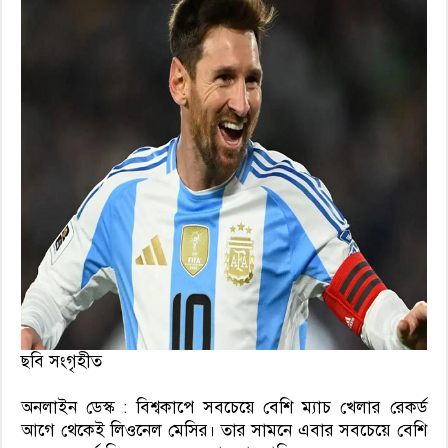
ছবি সংগৃহীত
অনলাইন ডেস্ক : বিশ্বকাপে সবচেয়ে বেশি ম‍্যাচ খেলার রেকর্ড
আগে থেকেই লিওনেল মেসির। তার সামনে এবার সবচেয়ে বেশি