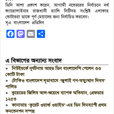
তিনি আশা প্রকাশ করেন, আগামী নভেম্বরের নির্বাচনে নর্থ
ক্যারোলাইনার রাজধানী র‌্যালি সিটিসহ সংশ্লিষ্ট এলাকার
ভোটাররা তাকে পূর্ণ মেয়াদের জন্য নির্বাচিত করবেন।
সূএ: বাংলাদেশ প্রতিদিন
Facebook
Mastodon
Email
Share
এ বিভাগের অন্যান্য সংবাদ
»
নিউইয়র্কে দুর্ঘটনায় আহত তিন বাংলাদেশি পেলেন ৩৩
কোটি টাকা
»
টোকিও বাংলাদেশ দূতাবাসে ‘জুলাই গণ-অভ্যুত্থান দিবস’
পালিত
»
কুয়েতের জিলিব আল-শুয়েখে ব্যাপক অভিযান, গ্রেফতার
১২৫৩
»
কানাডায় ‘কুয়েট ওয়ার্ল্ড ওয়াইড’-এর তিন দিনব্যাপী প্রথম
কনভেনশন সম্পন্ন