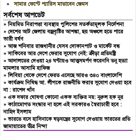
»
সামার ফেস্টে প্যারিস মাতাবেন জেমস
সর্বশেষ আপডেট
»
নিয়মিত নিরাপত্তা ব্যবস্থায় পুলিশের সতর্কতামূলক নির্দেশনা
»
দেশের আট জেলায় বজ্রবৃষ্টির আশঙ্কা, ছয় অঞ্চলে হতে পারে
ভারী বর্ষণ
»
আজ শনিবার রাজধানীর যেসব দোকানপাট ও মার্কেট বন্ধ
»
সাকিবের আর দেশে ফেরার সুযোগ নেই: ক্রীড়া প্রতিমন্ত্রী
»
আদালতের দেওয়া ২৪ ঘণ্টায়ও আত্মসমর্পণ করেননি তনু হত্যা
মামলার আসামি হাফিজ
»
লিবিয়া থেকে দেশে ফেরত এসেছে আরও ৩৪০ বাংলাদেশি
»
কার্যক্রম নিষিদ্ধ আ. লীগকে রাজনীতি করার সুযোগ দেওয়া হবে
না : রাশেদ খাঁন
»
এক দফার ঘোষণা কোনো একক ব্যক্তির নয়: নুরুল হক নুর
»
কাঠামোগত সংস্কার না হলে এই সরকারও স্বৈরাচারী হবে :
নাহিদ ইসলাম
»
ভারতে বসে হাসিনাকে ষড়যন্ত্রের সুযোগ দেওয়ায় ভারতের প্রতি
জামায়াতের তীব্র নিন্দা