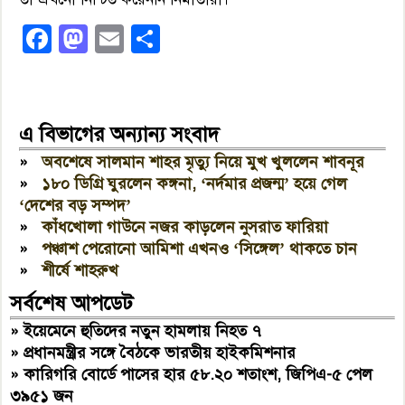
Facebook
Mastodon
Email
Share
এ বিভাগের অন্যান্য সংবাদ
»
অবশেষে সালমান শাহর মৃত্যু নিয়ে মুখ খুললেন শাবনূর
»
১৮০ ডিগ্রি ঘুরলেন কঙ্গনা, ‘নর্দমার প্রজন্ম’ হয়ে গেল
‘দেশের বড় সম্পদ’
»
কাঁধখোলা গাউনে নজর কাড়লেন নুসরাত ফারিয়া
»
পঞ্চাশ পেরোনো আমিশা এখনও ‘সিঙ্গেল’ থাকতে চান
»
শীর্ষে শাহরুখ
সর্বশেষ আপডেট
»
ইয়েমেনে হুতিদের নতুন হামলায় নিহত ৭
»
প্রধানমন্ত্রীর সঙ্গে বৈঠকে ভারতীয় হাইকমিশনার
»
কারিগরি বোর্ডে পাসের হার ৫৮.২০ শতাংশ, জিপিএ-৫ পেল
৩৯৫১ জন