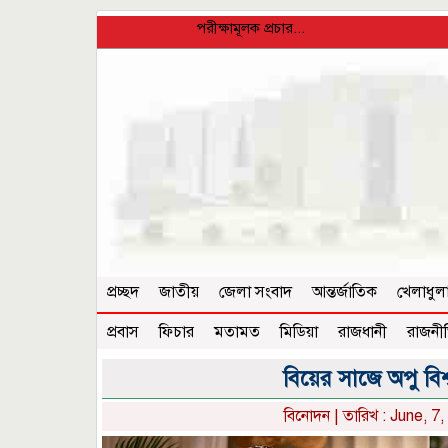
পরীক্ষামূলক প্রচার...
প্রচ্ছদ
জাতীয়
জেলা সংবাদ
আন্তর্জাতিক
খেলাধুল
প্রবাস
ফিচার
মতামত
মিডিয়া
রাজধানী
রাজনী
বিয়ের সাজে অপু বি
বিনোদন
| তারিখ : June, 7