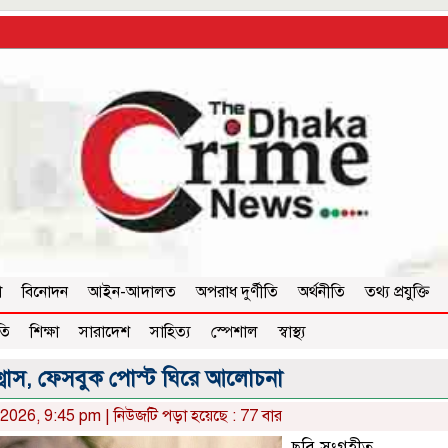
া
বিনোদন
আইন-আদালত
অপরাধ দুর্ণীতি
অর্থনীতি
তথ্য প্রযুক্তি
তি
শিক্ষা
সারাদেশ
সাহিত্য
স্পেশাল
স্বাস্থ্য
শ্বাস, ফেসবুক পোস্ট ঘিরে আলোচনা
, 2026, 9:45 pm | নিউজটি পড়া হয়েছে : 77 বার
ছবি সংগৃহীত