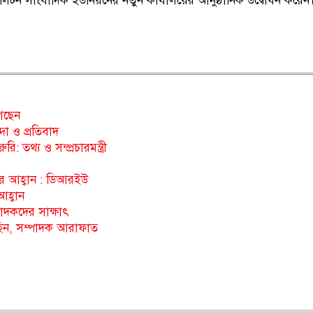
েট্রোপলিটন সাংবাদিক ইউনিয়নের নতুন কার্যালয়ের আনুষ্ঠানিক উদ্বোধন করেন
গেছেন
া ও প্রতিবাদ
: তথ্য ও সম্প্রচারমন্ত্রী
ের আহ্বান : ডিআরইউ
আহ্বান
্পাদকদের সাক্ষাৎ
াছিন, সম্পাদক আরাফাত