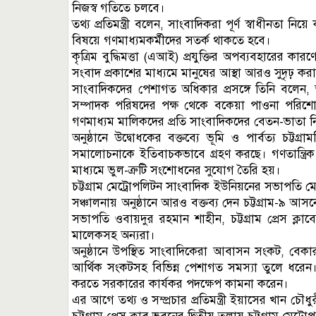
নিজস্ব গতিতে চলবে।
তথ্য প্রতিমন্ত্রী বলেন, সাংবাদিকরা পূর্ণ স্বাধীনতা
বিষয়ে গণমাধ্যমকর্মীদের সতর্ক থাকতে হবে।
কৃত্রিম বুদ্ধিমত্তা (এআই) প্রযুক্তির অপব্যবহারের কার
সংবাদ প্রকাশের মাধ্যমে মানুষের আস্থা আরও সুদৃঢ় করা
সাংবাদিকদের পেশাগত অধিকার প্রসঙ্গে তিনি বলেন
সম্পাদক পরিষদের পক্ষ থেকে বকেয়া পাওনা পরিশো
গণমাধ্যম মালিকদের প্রতি সাংবাদিকদের বেতন-ভাতা 
অনুষ্ঠানে উদ্বোধকের বক্তব্যে ভূমি ও পার্বত্য চট্টগ
সমালোচনাকে ইতিবাচকভাবে গ্রহণ করছে। গণতান্ত্রিক র
মাধ্যমে ভুল-ত্রুটি সংশোধনের সুযোগ তৈরি হয়।
চট্টগ্রাম মেট্রোপলিটন সাংবাদিক ইউনিয়নের সভাপতি
সঞ্চালনায় অনুষ্ঠানে আরও বক্তব্য দেন চট্টগ্রাম-৯
সভাপতি ওবায়দুর রহমান শাহীন, চট্টগ্রাম প্রেস 
মালেকসহ অন্যরা।
অনুষ্ঠানে উপস্থিত সাংবাদিকেরা আবাসন সংকট, বেকার
আর্থিক সংকটসহ বিভিন্ন পেশাগত সমস্যা তুলে ধরেন।
করতে সরকারের কার্যকর পদক্ষেপ কামনা করেন।
এর আগে তথ্য ও সম্প্রচার প্রতিমন্ত্রী ইয়াসের খান চৌধুরী