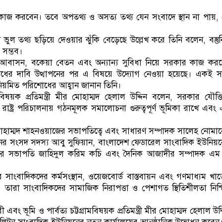
 নিয়ে কাজ করবেন। তবে অপতথ্য ও অসত্য তথ্য যেন সংবাদে স্থান না পায়,
ণে ভুল তথ্য ছড়িয়ে দেওয়ার ঝুঁকি বেড়েছে উল্লেখ করে তিনি বলেন, বস্তুনি
 সম্ভব।
, আবাসন, বকেয়া বেতন এবং অন্যান্য সুবিধা নিয়ে সরকার কাজ কর
ধের দাবি উত্থাপনের পর এ বিষয়ে উদ্যোগ নেওয়া হয়েছে। একই সঙ
নিয়মিত পরিশোধের আহ্বান জানান তিনি।
্রামবিষয়ক প্রতিমন্ত্রী মীর মোহাম্মদ হেলাল উদ্দিন বলেন, সরকার যৌক্
াষ্ট্র পরিচালনায় গঠনমূলক সমালোচনা গুরুত্বপূর্ণ ভূমিকা রাখে এবং
 মোহাম্মদ শাহনওয়াজের সভাপতিত্বে এবং সাধারণ সম্পাদক সালেহ নোমা
 আসনের সংসদ সদস্য আবু সুফিয়ান, বাংলাদেশ ফেডারেল সাংবাদিক ইউনিয়
ক্লাবের সভাপতি জাহিদুল করিম কচি এবং দৈনিক আজাদীর সম্পাদক এ
 সাংবাদিকদের কর্মসংস্থান, ওয়েজবোর্ড বাস্তবায়ন এবং গণমাধ্যম খা
 তারা সাংবাদিকদের সামাজিক নিরাপত্তা ও পেশাগত স্থিতিশীলতা নিশ্
 এবং ভূমি ও পার্বত্য চট্টগ্রামবিষয়ক প্রতিমন্ত্রী মীর মোহাম্মদ হেলাল উদ্