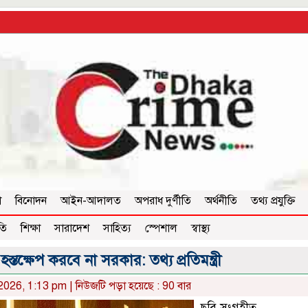
া
বিনোদন
আইন-আদালত
অপরাধ দুর্ণীতি
অর্থনীতি
তথ্য প্রযুক্তি
তি
শিক্ষা
সারাদেশ
সাহিত্য
স্পেশাল
স্বাস্থ্য
্তক্ষেপ করবে না সরকার: তথ্য প্রতিমন্ত্রী
 2026, 1:13 pm | নিউজটি পড়া হয়েছে : 90 বার
ছবি সংগৃহীত