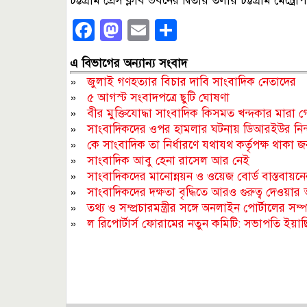
চট্টগ্রাম প্রেস ক্লাব ভবনের দ্বিতীয় তলায় চট্টগ্রাম ম
Facebook
Mastodon
Email
Share
এ বিভাগের অন্যান্য সংবাদ
»
জুলাই গণহত্যার বিচার দাবি সাংবাদিক নেতাদের
»
৫ আগস্ট সংবাদপত্রে ছুটি ঘোষণা
»
বীর মুক্তিযোদ্ধা সাংবাদিক কিসমত খন্দকার মারা 
»
সাংবাদিকদের ওপর হামলার ঘটনায় ডিআরইউর নিন্দ
»
কে সাংবাদিক তা নির্ধারণে যথাযথ কর্তৃপক্ষ থাকা জরুরি
»
সাংবাদিক আবু হেনা রাসেল আর নেই
»
সাংবাদিকদের মানোন্নয়ন ও ওয়েজ বোর্ড বাস্তবায়ন
»
সাংবাদিকদের দক্ষতা বৃদ্ধিতে আরও গুরুত্ব দেওয়ার 
»
তথ্য ও সম্প্রচারমন্ত্রীর সঙ্গে অনলাইন পোর্টালের সম
»
ল রিপোর্টার্স ফোরামের নতুন কমিটি: সভাপতি ইয়