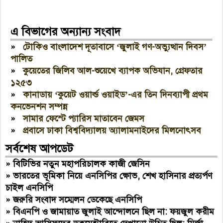
এ বিভাগের অন্যান্য সংবাদ
»
টোকিও বাংলাদেশ দূতাবাসে ‘জুলাই গণ-অভ্যুত্থান দিবস’
পালিত
»
কুয়েতের জিলিব আল-শুয়েখে ব্যাপক অভিযান, গ্রেফতার
১২৫৩
»
কানাডায় ‘কুয়েট ওয়ার্ল্ড ওয়াইড’-এর তিন দিনব্যাপী প্রথম
কনভেনশন সম্পন্ন
»
সামার ফেস্টে প্যারিস মাতাবেন জেমস
»
প্রবাসে ঢাকা বিশ্ববিদ্যালয় অ্যালামনাইদের মিলনোৎসব
সর্বশেষ আপডেট
»
বিটিভির নতুন মহাপরিচালক কাজী জেসিন
»
ভারতের ভূমিকা নিয়ে এনসিপির ক্ষোভ, শেখ হাসিনার প্রত্যর্পণ
চাইল এনসিপি
»
জরুরি সংবাদ সম্মেলন ডেকেছে এনসিপি
»
বিএনপি ও জামায়াত জুলাই আন্দোলনে ছিল না: ফয়জুল করীম