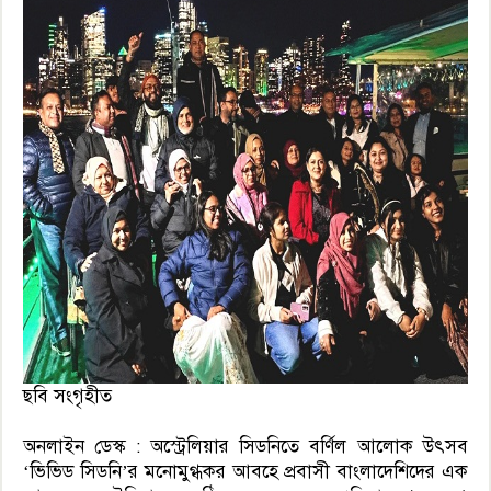
ছবি সংগৃহীত
অনলাইন ডেস্ক : অস্ট্রেলিয়ার সিডনিতে বর্ণিল আলোক উৎসব
‘ভিভিড সিডনি’র মনোমুগ্ধকর আবহে প্রবাসী বাংলাদেশিদের এক