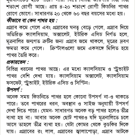
শতাংশ রোগী আছে। প্রায় ৪-২০ শতাংশ রোগী কিডনির পাথর
রোগে ভোগে। সাধারণত ২০ থেকে ৬০ বছর বয়সের মধ্যে হয়।
কীভাবে বা কেন পাথর হয় :
প্রস্রাব কমে গেলে এবং প্রস্রাবের ঘনত্ব বেড়ে গেলে, প্রস্রাব দিয়ে
অতিরিক্ত ক্যালসিয়াম, অক্সালেট, ইউরিক এসিড নির্গত হলে,
মূত্রনালির জন্মগত ত্রুটির জন্য প্রস্রাব জমে থাকলে, মূত্রের দ্রবণ
ক্ষমতা কমে গেলে। ক্রিস্টালগুলো জমে একসঙ্গে মিলিত হয়ে
পাথর তৈরি করে।
প্রকারভেদ :
বিভিন্ন ধরনের পাথর আছে। এর মধ্যে ক্যালসিয়াম ও স্ট্রুভাইট
পাথর বেশি দেখা যায়। ক্যালসিয়াম অক্সালেট, ক্যালসিয়াম
ফসফেট, স্ট্রুভাইট, ইউরিক এসিড ও সিস্টিন।
উপসর্গ :
অনেক সময় কিডনিতে পাথর হলে কোনো উপসর্গ না-ও থাকতে
পারে। তবে পাথরের ধরন, অবস্থান ও সাইজ অনুযায়ী উপসর্গ
দেখা দিতে পারে। যেমন- সাধারণত অনেক বড় পাথর হলেও তীব্র
ব্যথা হয় না। আবার অনেক ছোট পাথরও যদি মূত্রনালিতে চলে
আসে তাহলে তীব্র ব্যথা হয়। যেটা কোমর থেকে কুচকির দিকে
যায়। প্রস্রাবের রং লাল, প্রস্রাবের জ্বালাপোড়া, প্রস্রাব আটকে