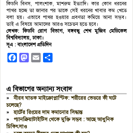
কিডনি বিনস, পালংশাক, মাশরুম ইত্যাদি। কার কোন ধরনের
পাথর হচ্ছে তা জানার পর তাকে সেই ধরনের খাবার কম খেতে
বলা হয়। এভাবে পাথর হওয়ার প্রবণতা কমিয়ে আনা সম্ভব।
তাই এ বিষয়ে আমাদের আরও সচেতন হতে হবে।
লেখক: কিডনি রোগ বিভাগ, বঙ্গবন্ধু শেখ মুজিব মেডিকেল
বিশ্ববিদ্যালয়, ঢাকা।
সূএ : বাংলাদেশ প্রতিদিন
Facebook
Mastodon
Email
Share
এ বিভাগের অন্যান্য সংবাদ
»
নীরব ঘাতক মাইক্রোপ্লাস্টিক: শরীরের ভেতরে কী ঘটে
চলেছে?
»
হার্টের রিংয়ের দাম কমানোর সিদ্ধান্ত
»
প্যানক্রিয়াটাইটিস থেকে মুক্তি সম্ভব : আছে আধুনিক
চিকিৎসাও