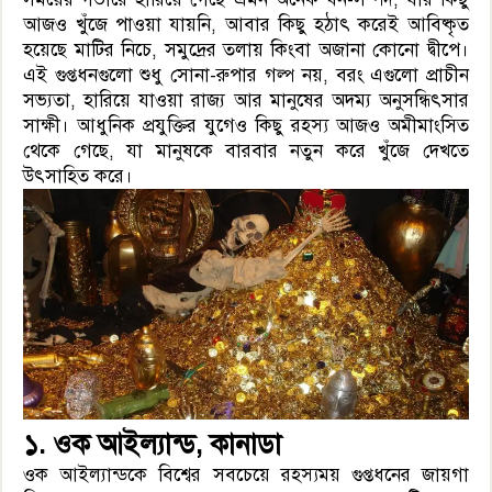
আজও খুঁজে পাওয়া যায়নি, আবার কিছু হঠাৎ করেই আবিষ্কৃত
হয়েছে মাটির নিচে, সমুদ্রের তলায় কিংবা অজানা কোনো দ্বীপে।
এই গুপ্তধনগুলো শুধু সোনা-রুপার গল্প নয়, বরং এগুলো প্রাচীন
সভ্যতা, হারিয়ে যাওয়া রাজ্য আর মানুষের অদম্য অনুসন্ধিৎসার
সাক্ষী। আধুনিক প্রযুক্তির যুগেও কিছু রহস্য আজও অমীমাংসিত
থেকে গেছে, যা মানুষকে বারবার নতুন করে খুঁজে দেখতে
উৎসাহিত করে।
১. ওক আইল্যান্ড, কানাডা
ওক আইল্যান্ডকে বিশ্বের সবচেয়ে রহস্যময় গুপ্তধনের জায়গা