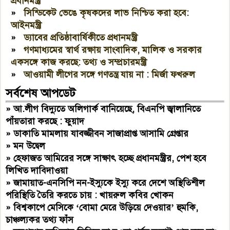
প্রধানমন্ত্রী
»
সিন্ডিকেট ভেঙে কৃষকদের লাভ নিশ্চিত করা হবে:
আইনমন্ত্রী
»
ড্যাবের প্রতিষ্ঠাবার্ষিকীতে প্রধানমন্ত্রী
»
গণমাধ্যমের স্বার্থ রক্ষায় সাংবাদিক, মালিক ও সরকার
একসঙ্গে কাজ করছে: তথ্য ও সম্প্রচারমন্ত্রী
»
আওয়ামী লীগের সঙ্গে গণতন্ত্র যায় না : মির্জা ফখরুল
সর্বশেষ আপডেট
»
আ.লীগ বিদ্যুতে অলিগার্ক বানিয়েছে, বিএনপি জ্বালানিতে
পাঁয়তারা করছে : ফুয়াদ
»
ডাকাতি মামলায় যাবজ্জীবন সাজাপ্রাপ্ত আসামি গ্রেপ্তার
»
মন উদ্বেল
»
হেফাজত আমিরের সঙ্গে সাক্ষাৎ হচ্ছে প্রধানমন্ত্রীর, পেশ হবে
লিখিত দাবিদাওয়া
»
জামায়াত-এনসিপি নন-ইস্যুকে ইস্যু করে দেশে অস্থিতিশীল
পরিস্থিতি তৈরি করতে চায় : খায়রুল কবির খোকন
»
বিশ্বকাপে মেসিকে ‘বোমা মেরে উড়িয়ে দেওয়ার’ হুমকি,
চাঞ্চল্যকর তথ্য ফাঁস