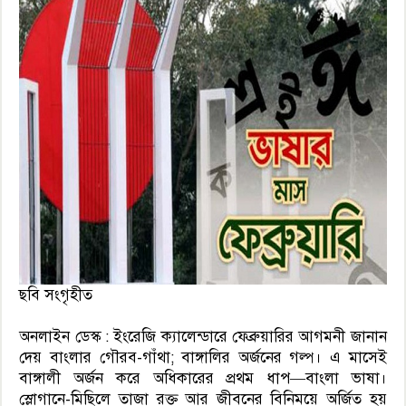
ছবি সংগৃহীত
অনলাইন ডেস্ক : ইংরেজি ক্যালেন্ডারে ফেব্রুয়ারির আগমনী জানান
দেয় বাংলার গৌরব-গাঁথা; বাঙ্গালির অর্জনের গল্প। এ মাসেই
বাঙ্গালী অর্জন করে অধিকারের প্রথম ধাপ—বাংলা ভাষা।
স্লোগানে-মিছিলে তাজা রক্ত আর জীবনের বিনিময়ে অর্জিত হয়