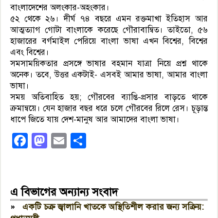
বাংলাদেশের অলংকার-অহংকার।
৫২ থেকে ২৬। দীর্ঘ ৭৪ বছরে এমন রক্তমাখা ইতিহাস আর
আত্মত্যাগ গোটা বাংলাকে করেছে গৌরাবান্বিত। তাইতো, ৫৬
হাজারের বর্গমাইল পেরিয়ে বাংলা ভাষা এখন বিশ্বের, বিশ্বের
এবং বিশ্বের।
সমসাময়িকতার প্রসঙ্গে ভাষার বহমান যাত্রা নিয়ে প্রশ্ন থাকে
অনেক। তবে, উত্তর একটাই- এসবই আমার ভাষা, আমার বাংলা
ভাষা।
সময় অতিবাহিত হয়; গৌরবের ব্যাপ্তি-প্রসার বাড়তে থাকে
ক্রমান্বয়ে। যেন হাজার বছর ধরে চলে গৌরবের রিলে রেস। চূড়ান্ত
ধাপে জিতে যায় দেশ-মানুষ আর আমাদের বাংলা ভাষা।
Facebook
Mastodon
Email
Share
এ বিভাগের অন্যান্য সংবাদ
»
একটি চক্র জ্বালানি খাতকে অস্থিতিশীল করার জন্য সক্রিয়: