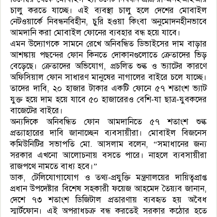
চালু করতে যাচ্ছে। এই ব্যবস্থা চালু হলে দেশের মোবাইল
নেটওয়ার্কে নিবন্ধনবিহীন, চুরি হওয়া কিংবা অনুমোদনহীনভাবে
আমদানি করা মোবাইল ফোনের ব্যবহার বন্ধ হয়ে যাবে।
এমন উদ্যোগকে সামনে রেখে অনিবন্ধিত ডিভাইসের দাম বাড়ার
আশঙ্কায় পছন্দের ফোন কিনতে দোকানগুলোতে ক্রেতাদের ভিড়
বেড়েছে। ক্রেতাদের অভিযোগ, প্রচলিত শুল্ক ও ভ্যাটের কারণে
অফিসিয়াল ফোন সাধারণ মানুষের নাগালের বাইরে চলে যাচ্ছে।
তাদের দাবি, ২০ হাজার টাকার একটি ফোনে ৫৭ শতাংশ ভ্যাট
যুক্ত হয়ে দাম হয়ে যাবে ৫০ হাজারেরও বেশি-যা ছাত্র-যুবকদের
বাজেটের বাইরে।
অন্যদিকে অনিবন্ধিত ফোন আমদানিতে ৫৭ শতাংশ শুল্ক
প্রত্যাহারের দাবি জানাচ্ছেন ব্যবসায়ীরা। মোবাইল বিজনেস
কমিউনিটির সভাপতি মো. আসলাম বলেন, “সমাধানের জন্য
সরকার এখনো আলোচনায় বসতে পারে। নাহলে ব্যবসায়ীরা
রাজপথে নামতে বাধ্য হবে।”
ডাক, টেলিযোগাযোগ ও তথ্য-প্রযুক্তি মন্ত্রণালয়ের দায়িত্বপ্রাপ্ত
প্রধান উপদেষ্টার বিশেষ সহকারী ফয়েজ আহমেদ তৈয়্যব জানান,
দেশে ৭৩ শতাংশ ডিজিটাল প্রতারণায় ব্যবহৃত হয় অবৈধ
স্মার্টফোন। এই অপরাধচক্র বন্ধ করতেই সরকার কঠোর হতে