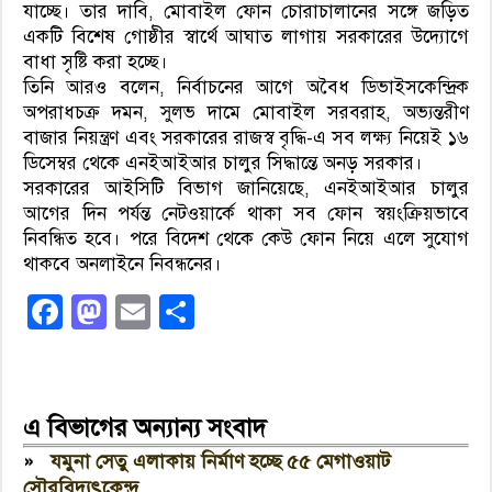
যাচ্ছে। তার দাবি, মোবাইল ফোন চোরাচালানের সঙ্গে জড়িত
একটি বিশেষ গোষ্ঠীর স্বার্থে আঘাত লাগায় সরকারের উদ্যোগে
বাধা সৃষ্টি করা হচ্ছে।
তিনি আরও বলেন, নির্বাচনের আগে অবৈধ ডিভাইসকেন্দ্রিক
অপরাধচক্র দমন, সুলভ দামে মোবাইল সরবরাহ, অভ্যন্তরীণ
বাজার নিয়ন্ত্রণ এবং সরকারের রাজস্ব বৃদ্ধি-এ সব লক্ষ্য নিয়েই ১৬
ডিসেম্বর থেকে এনইআইআর চালুর সিদ্ধান্তে অনড় সরকার।
সরকারের আইসিটি বিভাগ জানিয়েছে, এনইআইআর চালুর
আগের দিন পর্যন্ত নেটওয়ার্কে থাকা সব ফোন স্বয়ংক্রিয়ভাবে
নিবন্ধিত হবে। পরে বিদেশ থেকে কেউ ফোন নিয়ে এলে সুযোগ
থাকবে অনলাইনে নিবন্ধনের।
Facebook
Mastodon
Email
Share
এ বিভাগের অন্যান্য সংবাদ
»
যমুনা সেতু এলাকায় নির্মাণ হচ্ছে ৫৫ মেগাওয়াট
সৌরবিদ্যুৎকেন্দ্র