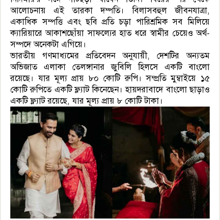
আলোচনায় এই তারকা দম্পতি। বিলাসবহুল জীবনযাত্রা,
একাধিক সম্পত্তি এবং ছবি প্রতি চড়া পারিশ্রমিক সব মিলিয়ে
ক্যারিয়ারে আকাশছোঁয়া সাফল্যের হাত ধরে স্বামীর চেয়েও অর্থ-
সম্পদে অনেকটা এগিয়ে।
ভারতীয় গণমাধ্যমের প্রতিবেদন অনুযায়ী, দেশটির অন্যতম
অভিজাত এলাকা তেলঙ্গানার জুবিলি হিলসে একটি বাংলো
রয়েছে। যার মূল্য প্রায় ৮০ কোটি রুপি। সম্প্রতি মুম্বাইয়ে ১৫
কোটি রুপিতে একটি ফ্ল্যাট কিনেছেন। হায়দরাবাদে বাংলো ছাড়াও
একটি ফ্ল্যাট রয়েছে, যার মূল্য প্রায় ৮ কোটি টাকা।