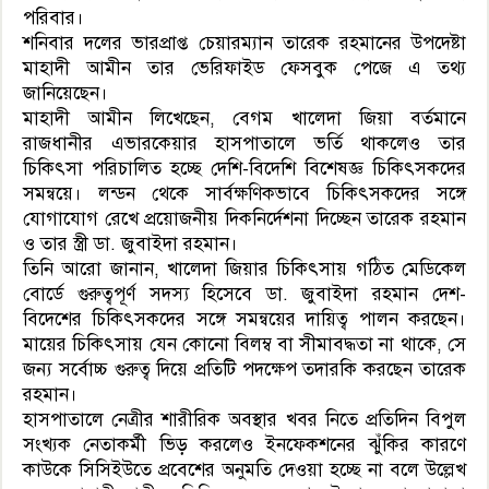
পরিবার।
শনিবার দলের ভারপ্রাপ্ত চেয়ারম্যান তারেক রহমানের উপদেষ্টা
মাহাদী আমীন তার ভেরিফাইড ফেসবুক পেজে এ তথ্য
জানিয়েছেন।
মাহাদী আমীন লিখেছেন, বেগম খালেদা জিয়া বর্তমানে
রাজধানীর এভারকেয়ার হাসপাতালে ভর্তি থাকলেও তার
চিকিৎসা পরিচালিত হচ্ছে দেশি-বিদেশি বিশেষজ্ঞ চিকিৎসকদের
সমন্বয়ে। লন্ডন থেকে সার্বক্ষণিকভাবে চিকিৎসকদের সঙ্গে
যোগাযোগ রেখে প্রয়োজনীয় দিকনির্দেশনা দিচ্ছেন তারেক রহমান
ও তার স্ত্রী ডা. জুবাইদা রহমান।
তিনি আরো জানান, খালেদা জিয়ার চিকিৎসায় গঠিত মেডিকেল
বোর্ডে গুরুত্বপূর্ণ সদস্য হিসেবে ডা. জুবাইদা রহমান দেশ-
বিদেশের চিকিৎসকদের সঙ্গে সমন্বয়ের দায়িত্ব পালন করছেন।
মায়ের চিকিৎসায় যেন কোনো বিলম্ব বা সীমাবদ্ধতা না থাকে, সে
জন্য সর্বোচ্চ গুরুত্ব দিয়ে প্রতিটি পদক্ষেপ তদারকি করছেন তারেক
রহমান।
হাসপাতালে নেত্রীর শারীরিক অবস্থার খবর নিতে প্রতিদিন বিপুল
সংখ্যক নেতাকর্মী ভিড় করলেও ইনফেকশনের ঝুঁকির কারণে
কাউকে সিসিইউতে প্রবেশের অনুমতি দেওয়া হচ্ছে না বলে উল্লেখ