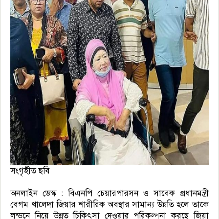
সংগৃহীত ছবি
অনলাইন ডেস্ক : বিএনপি চেয়ারপারসন ও সাবেক প্রধানমন্ত্রী
বেগম খালেদা জিয়ার শারীরিক অবস্থার সামান্য উন্নতি হলে তাকে
লন্ডনে নিয়ে উন্নত চিকিৎসা দেওয়ার পরিকল্পনা করছে জিয়া