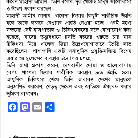
করেন মাহাদী আমীন। তিনি বলেন, দূর থেকেই মানুষ ভালোবাসা
ও উদ্বেগ প্রকাশ করছেন।
মাহাদী আমীন জানান, খালেদা জিয়ার কিছুটা শারীরিক উন্নতি
হলে তাকে লন্ডনে নেওয়ার প্রস্তুতি নেওয়া হচ্ছে। এরই মধ্যে
লন্ডনের সেই হাসপাতাল ও চিকিৎসকদের সঙ্গে যোগাযোগ করা
হয়েছে, যাদের তত্ত্বাবধানে চলতি বছরের শুরুতে চার মাস
চিকিৎসা নিয়ে খালেদা জিয়া উল্লেখযোগ্যভাবে উন্নতি লাভ
করেছিলেন। পাশাপাশি একটি সর্বাধুনিক প্রযুক্তিসজ্জিত বিশেষ
এয়ার অ্যাম্বুলেন্সের ব্যবস্থার উদ্যোগও চলছে।
তিনি আশা প্রকাশ করেন, দেশবাসীর দোয়া ও ভালোবাসায়
বেগম খালেদা জিয়ার শারীরিক অবস্থার দ্রুত উন্নতি হবে।
আধুনিক চিকিৎসা শেষে তিনি আবারও দেশের মানুষকে
অনুপ্রাণিত করবেন, নেতৃত্ব দেবেন এবং জাতিকে ঐক্যবদ্ধ করার
ভূমিকা রাখবেন।
Facebook
Mastodon
Email
Share