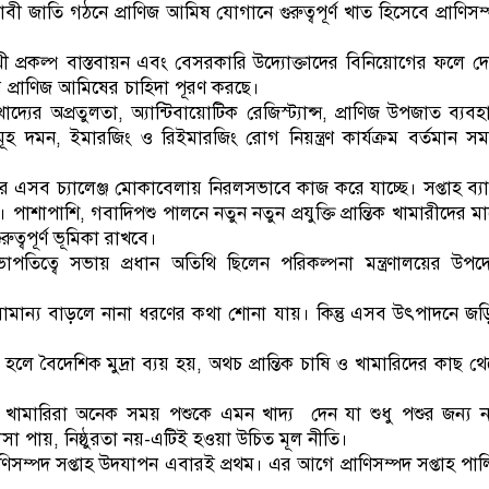
বী জাতি গঠনে প্রাণিজ আমিষ যোগানে গুরুত্বপূর্ণ খাত হিসেবে প্রাণিসম
ুখী প্রকল্প বাস্তবায়ন এবং বেসরকারি উদ্যোক্তাদের বিনিয়োগের ফলে দ
র প্রাণিজ আমিষের চাহিদা পূরণ করছে।
্যের অপ্রতুলতা, অ্যান্টিবায়োটিক রেজিস্ট্যান্স, প্রাণিজ উপজাত ব্যবহ
ূহ দমন, ইমারজিং ও রিইমারজিং রোগ নিয়ন্ত্রণ কার্যক্রম বর্তমান স
সরকার এসব চ্যালেঞ্জ মোকাবেলায় নিরলসভাবে কাজ করে যাচ্ছে। সপ্তাহ ব্য
শাপাশি, গবাদিপশু পালনে নতুন নতুন প্রযুক্তি প্রান্তিক খামারীদের ম
ুত্বপূর্ণ ভূমিকা রাখবে।
পতিত্বে সভায় প্রধান অতিথি ছিলেন পরিকল্পনা মন্ত্রণালয়ের উপদেষ
 সামান্য বাড়লে নানা ধরণের কথা শোনা যায়। কিন্তু এসব উৎপাদনে জ
হলে বৈদেশিক মুদ্রা ব্যয় হয়, অথচ প্রান্তিক চাষি ও খামারিদের কাছ থ
ন, বড় খামারিরা অনেক সময় পশুকে এমন খাদ্য দেন যা শুধু পশুর জন্য 
লোবাসা পায়, নিষ্ঠুরতা নয়-এটিই হওয়া উচিত মূল নীতি।
িসম্পদ সপ্তাহ উদযাপন এবারই প্রথম। এর আগে প্রাণিসম্পদ সপ্তাহ পা