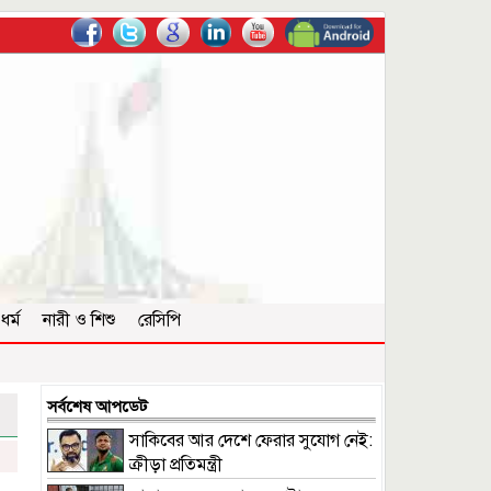
ধর্ম
নারী ও শিশু
রেসিপি
সর্বশেষ আপডেট
সাকিবের আর দেশে ফেরার সুযোগ নেই:
ক্রীড়া প্রতিমন্ত্রী