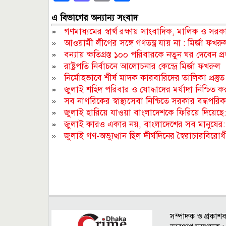
এ বিভাগের অন্যান্য সংবাদ
»
গণমাধ্যমের স্বার্থ রক্ষায় সাংবাদিক, মালিক ও সরকার
»
আওয়ামী লীগের সঙ্গে গণতন্ত্র যায় না : মির্জা ফখরু
»
বন্যায় ক্ষতিগ্রস্ত ১০০ পরিবারকে নতুন ঘর দেবেন প্রধা
»
রাষ্ট্রপতি নির্বাচনে আলোচনার কেন্দ্রে মির্জা ফখরুল
»
নির্মোহভাবে শীর্ষ মাদক কারবারিদের তালিকা প্রস্তুত করা 
»
জুলাই শহিদ পরিবার ও যোদ্ধাদের মর্যাদা নিশ্চিত করা স
»
সব নাগরিকের স্বাস্থ্যসেবা নিশ্চিতে সরকার বদ্ধপরিকর : স্ব
»
জুলাই হারিয়ে যাওয়া বাংলাদেশকে ফিরিয়ে দিয়েছ
»
জুলাই কারও একার নয়, বাংলাদেশের সব মানুষের: মৎস্
»
জুলাই গণ-অভ্যুত্থান ছিল দীর্ঘদিনের স্বৈরাচারবিরোধী ক্
সম্পাদক ও প্রকাশ