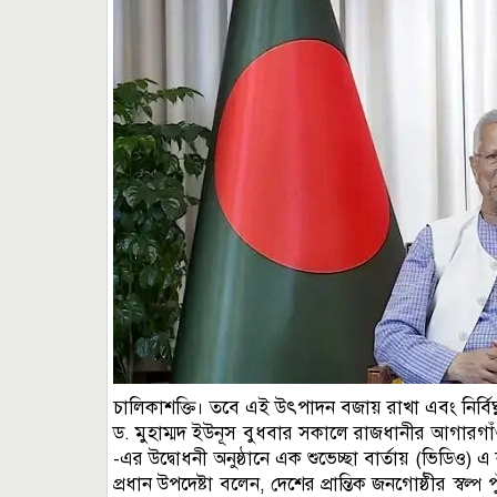
চালিকাশক্তি। তবে এই উৎপাদন বজায় রাখা এবং নির্বিঘ্
ড. মুহাম্মদ ইউনূস বুধবার সকালে রাজধানীর আগারগাঁওস্থ
-এর উদ্বোধনী অনুষ্ঠানে এক শুভেচ্ছা বার্তায় (ভিডিও)
প্রধান উপদেষ্টা বলেন, দেশের প্রান্তিক জনগোষ্ঠীর স্বল্প