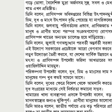
গড়ে তোলা, বৈদেশিক মুদ্রা অর্জনসহ সুস্থ, সবল ও মেধা
খাত এখন প্রতিষ্ঠিত।
তিনি বলেন, প্রাণিসম্পদ অধিদপ্তরের বিভিন্ন উৎপাদনম
ডিম, দুধ ও মাংস উৎপাদন বৃদ্ধি পেয়েছে যা নাগরিকদে
তিনি বলেন, জলবায়ু পরিবর্তনের প্রভাব, প্রাণিজজাত খাদ
মানুষ ও প্রাণীর মধ্যে পরস্পর সংক্রমণযোগ্য রোগসম
প্রাণিসম্পদ খাতের অন্যতম চ্যালেঞ্জ হয়ে দাঁড়িয়েছে।
তিনি বলেন, জুলাই গণঅভ্যুত্থান পরবর্তী অন্তর্বর্তী 
এই উদ্যোগ সরকারের প্রচেষ্টাকে আরো বেগবান করবে। পা
নতুন উদ্যোক্তা তৈরী করবে, যা দেশের সার্বিক উন্নয়নে গুর
মৎস্য ও প্রাণিসম্পদ উপদেষ্টা ফরিদা আখতারের সভা
ওয়াহিদউদ্দিন মাহমুদ।
পরিকল্পনা উপদেষ্টা বলেন, দুধ, ডিম ও মাংসের দাম
মানুষের গল্প খুব কমই সামনে আসে।
তিনি বলেন, দুধের ক্ষেত্রে বিদেশ থেকে আমদানি করতে 
দুধ সংগ্রহের মাধ্যমে সেই নির্ভরতা কমানো সম্ভব।
খামারের খাদ্য ব্যবস্থাপনা প্রসঙ্গে উপদেষ্টা বলে
মানবস্বাস্থ্যের জন্যও ঝুঁকিপূর্ণ। প্রাণীরা মানুষের ভা
তিনি আরও বলেন, জাতীয় পর্যায়ে এত বড় পরিসরে প্রাণ