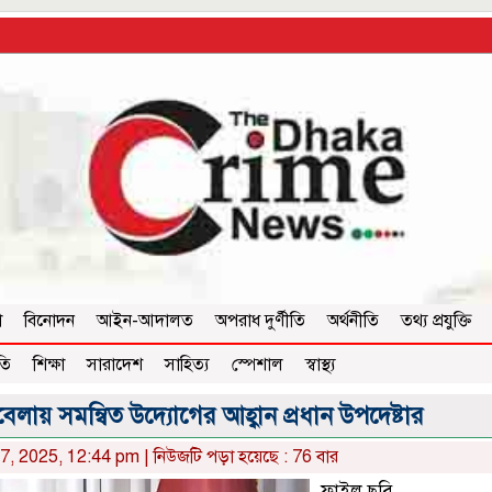
া
বিনোদন
আইন-আদালত
অপরাধ দুর্ণীতি
অর্থনীতি
তথ্য প্রযুক্তি
তি
শিক্ষা
সারাদেশ
সাহিত্য
স্পেশাল
স্বাস্থ্য
াবেলায় সমন্বিত উদ্যোগের আহ্বান প্রধান উপদেষ্টার
7, 2025, 12:44 pm | নিউজটি পড়া হয়েছে : 76 বার
ফাইল ছবি