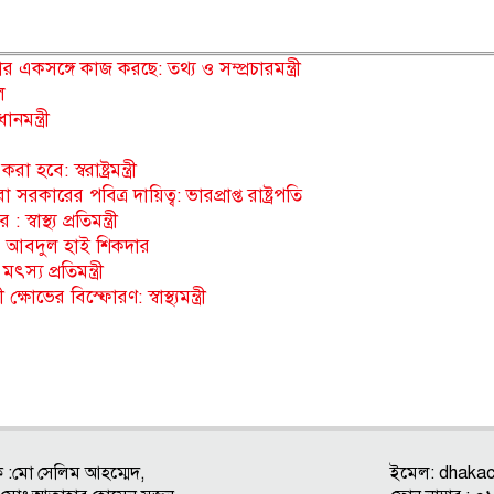
 একসঙ্গে কাজ করছে: তথ্য ও সম্প্রচারমন্ত্রী
ল
নমন্ত্রী
হবে: স্বরাষ্ট্রমন্ত্রী
রকারের পবিত্র দায়িত্ব: ভারপ্রাপ্ত রাষ্ট্রপতি
াস্থ্য প্রতিমন্ত্রী
ে: আবদুল হাই শিকদার
য প্রতিমন্ত্রী
ষোভের বিস্ফোরণ: স্বাস্থ্যমন্ত্রী
ক :মো সেলিম আহম্মেদ,
ইমেল:
dhaka