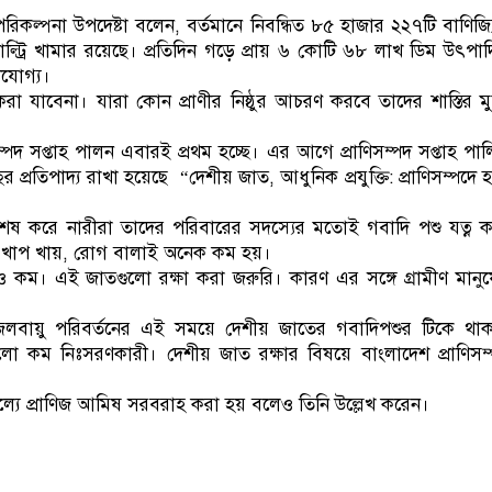
রে পরিকল্পনা উপদেষ্টা বলেন, বর্তমানে নিবন্ধিত ৮৫ হাজার ২২৭টি বাণিজ্
পোল্ট্রি খামার রয়েছে। প্রতিদিন গড়ে প্রায় ৬ কোটি ৬৮ লাখ ডিম উৎপা
খযোগ্য।
করা যাবেনা। যারা কোন প্রাণীর নিষ্ঠুর আচরণ করবে তাদের শাস্তির ম
পদ সপ্তাহ পালন এবারই প্রথম হচ্ছে। এর আগে প্রাণিসম্পদ সপ্তাহ পা
রতিপাদ্য রাখা হয়েছে “দেশীয় জাত, আধুনিক প্রযুক্তি: প্রাণিসম্পদে 
শেষ করে নারীরা তাদের পরিবারের সদস্যের মতোই গবাদি পশু যত্ন 
্গে খাপ খায়, রোগ বালাই অনেক কম হয়।
। এই জাতগুলো রক্ষা করা জরুরি। কারণ এর সঙ্গে গ্রামীণ মানু
, জলবায়ু পরিবর্তনের এই সময়ে দেশীয় জাতের গবাদিপশুর টিকে থা
ো কম নিঃসরণকারী। দেশীয় জাত রক্ষার বিষয়ে বাংলাদেশ প্রাণিসম
মূল্যে প্রাণিজ আমিষ সরবরাহ করা হয় বলেও তিনি উল্লেখ করেন।