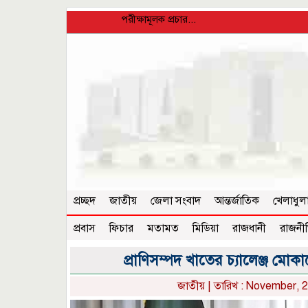
পরীক্ষামূলক প্রচার...
প্রচ্ছদ
জাতীয়
জেলা সংবাদ
আন্তর্জাতিক
খেলাধুল
প্রবাস
ফিচার
মতামত
মিডিয়া
রাজধানী
রাজনী
প্রাণিসম্পদ খাতের চ্যালেঞ্জ মোক
জাতীয়
| তারিখ : November, 2