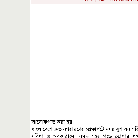
আলোকপাত করা হয়।
বাংলাদেশে দ্রুত নগরায়ণের প্রেক্ষাপটে নগর সুশাসন শক
সুবিধা ও অবকাঠামো সমৃদ্ধ শহর গড়ে তোলার লক্ষ