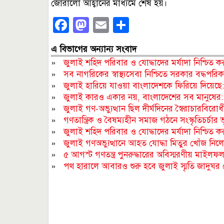
জোরালো আহ্বানের মাধ্যমে শেষ হয়।
Facebook
Mastodon
Email
Share
এ বিভাগের অন্যান্য সংবাদ
»
জুলাই শহিদ পরিবার ও যোদ্ধাদের মর্যাদা নিশ্চিত করা স
»
সব নাগরিকের স্বাস্থ্যসেবা নিশ্চিতে সরকার বদ্ধপরিকর : স্ব
»
জুলাই হারিয়ে যাওয়া বাংলাদেশকে ফিরিয়ে দিয়েছ
»
জুলাই কারও একার নয়, বাংলাদেশের সব মানুষের: মৎস্
»
জুলাই গণ-অভ্যুত্থান ছিল দীর্ঘদিনের স্বৈরাচারবিরোধী ক্
»
গণতান্ত্রিক ও বৈষম্যহীন সমাজ গঠনে সংস্কৃতিচর্চার
»
জুলাই শহিদ পরিবার ও যোদ্ধাদের মর্যাদা নিশ্চিত করা স
»
জুলাই গণঅভ্যুত্থানে আহত যোদ্ধা মিতুর খোঁজ নিলেন প
»
৫ আগস্ট গণতন্ত্র পুনরুদ্ধারের অবিস্মরণীয় মাইলফলক
»
পথ হারালে আবারও শুরু হবে জুলাই স্মৃতি জাদুঘর 