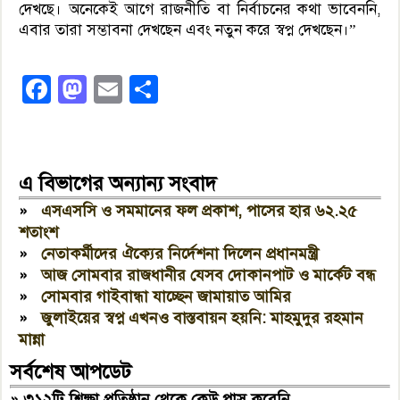
দেখছে। অনেকেই আগে রাজনীতি বা নির্বাচনের কথা ভাবেননি,
এবার তারা সম্ভাবনা দেখছেন এবং নতুন করে স্বপ্ন দেখছেন।”
Facebook
Mastodon
Email
Share
এ বিভাগের অন্যান্য সংবাদ
»
এসএসসি ও সমমানের ফল প্রকাশ, পাসের হার ৬২.২৫
শতাংশ
»
নেতাকর্মীদের ঐক্যের নির্দেশনা দিলেন প্রধানমন্ত্রী
»
আজ সোমবার রাজধানীর যেসব দোকানপাট ও মার্কেট বন্ধ
»
সোমবার গাইবান্ধা যাচ্ছেন জামায়াত আমির
»
জুলাইয়ের স্বপ্ন এখনও বাস্তবায়ন হয়নি: মাহমুদুর রহমান
মান্না
সর্বশেষ আপডেট
»
৩১২টি শিক্ষা প্রতিষ্ঠান থেকে কেউ পাস করেনি