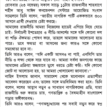
রোববার (২৩ নভেম্বর) সকাল সাড়ে ১১টায় রাজধানীর শাহবাগে
শহীদ আবু সাঈদ কনভেনশন সেন্টারে আয়োজিত সংবাদ
সম্মেলনে তিনি বলেন, “জাতীয় নাগরিক পার্টি এককভাবে ৩০০
আসনে প্রার্থী দেওয়ার চেষ্টা করছে।
আমাদের রাজনীতি আমরা নিজেদের হাতেই এগিয়ে নিয়ে যেতে
চাই। নির্বাচনী ইশতেহার ও নীতি-আদর্শের সঙ্গে যদি কোনো দল
বা শক্তি ঐকমত্য পোষণ করে, তাহলে আমাদের আলোচনা হতে
পারে। তবে ক্ষমতা বা আসনের জন্য কারও সঙ্গে কোনো
সমঝোতা হবে না।
তিনি আরও বলেন, “যদি একটি আসনও না পাই, এনসিপি তার
নীতি ও লক্ষ্য থেকে সরে যাবে না। আমরা সর্বদা জনগণের কাছে
আমাদের প্রক্রিয়া স্বচ্ছভাবে তুলে ধরতে চেষ্টা করি। যদি কোনো
জোট বা আলোচনা হয়, তা আমরা খোলামেলা জানাবো।”
নাহিদ ইসলাম জানান, সারাদেশ থেকে মনোনয়ন প্রত্যাশীরা
আবেদন করেছেন এবং তাদের সঙ্গে মতবিনিময় করা হবে। তিনি
বলেন, দলের আহ্বান নতুন ও সাধারণ নাগরিকদের প্রতি, যারা
রাজনীতি শুরু করতে চায়, গণতান্ত্রিক ও বৈষম্যহীন বাংলাদেশ
গড়ার অঙ্গীকারবদ্ধ।
তিনি আরও বলেন, “গণঅভ্যুত্থানের পর সবাই নতুন করে স্বপ্ন