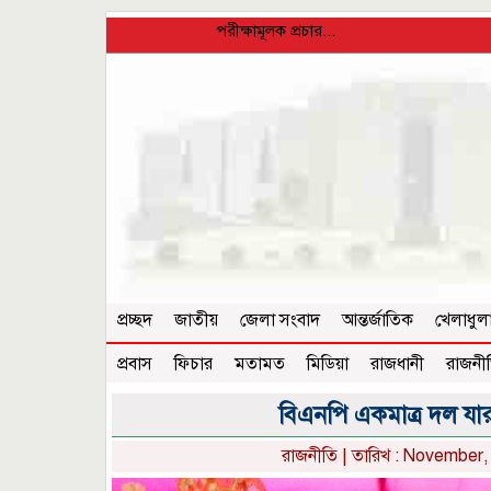
পরীক্ষামূলক প্রচার...
প্রচ্ছদ
জাতীয়
জেলা সংবাদ
আন্তর্জাতিক
খেলাধুল
প্রবাস
ফিচার
মতামত
মিডিয়া
রাজধানী
রাজনী
বিএনপি একমাত্র দল যারা
রাজনীতি
| তারিখ : November, 