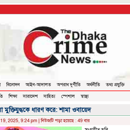
া
বিনোদন
আইন-আদালত
অপরাধ দুর্ণীতি
অর্থনীতি
তথ্য প্রযুক্তি
তি
শিক্ষা
সারাদেশ
সাহিত্য
স্পেশাল
স্বাস্থ্য
 মুক্তিযুদ্ধকে ধারণ করে: শামা ওবায়েদ
19, 2025, 9:24 pm | নিউজটি পড়া হয়েছে : 49 বার
সংগৃহীত ছবি