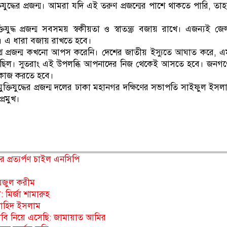
যুদ্ধের প্রজন্ম। আমরা যদি এই তরুণ প্রজন্মের পাশে থাকতে পারি, তা
িযুদ্ধ প্রজন্ম সবসময় স্বকীয়তা ও স্বাতন্ত্র্য বজায় রাখে। এজন্যই জে
ে। এ ধারা বজায় রাখতে হবে।
রশ্নে প্রজন্ম কখনো আপস করেনি। দেশের জাতীয় ইস্যুতে আঘাত করে, 
ময় সরব ছিল। সুতরাং এই উপলব্ধি আপনাদের নিজ থেকেই আসতে হবে। জনগ
ে কাজ করতে হবে।
্তিযুদ্ধের প্রজন্ম দলের ঢাকা মহানগর দক্ষিণের সভাপতি সাইফুল ইসল
্রমুখ।
 প্রত্যর্পণ চাইল এনসিপি
য়জুল করীম
মির্জা শামারুহ
নাহিদ ইসলাম
বি নিয়ে এসেছি: জামায়াত আমির