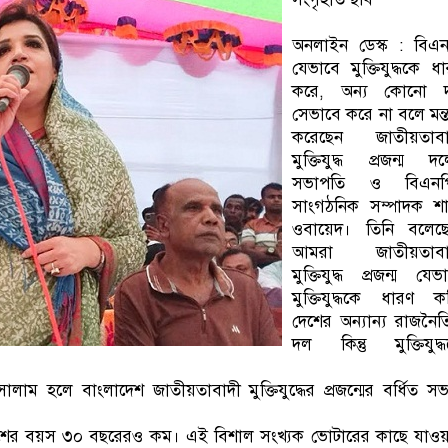
অনলাইন ডেস্ক : বিএন
যেভাবে মুক্তিযুদ্ধকে ধ
করে, অন্য কোনো 
সেভাবে করে না বলে মন্ত
করেছেন জাতীয়তাবা
মুক্তিযুদ্ধ প্রজন্ম দ
সভাপতি ও বিএনপ
সাংগঠনিক সম্পাদক শা
ওবায়েদ। তিনি বলেছে
আমরা জাতীয়তাবা
মুক্তিযুদ্ধ প্রজন্ম যেভ
মুক্তিযুদ্ধকে ধারণ ক
দেশের অন্যান্য রাজনৈ
দল কিন্তু মুক্তিযুদ্
ালাম হলে বাংলাদেশ জাতীয়তাবাদী মুক্তিযুদ্ধের প্রজন্মের বর্ধিত স
ংশের বয়স ৩০ বছরেরও কম। এই বিশাল সংখ্যক ভোটারের কাছে যাওয়