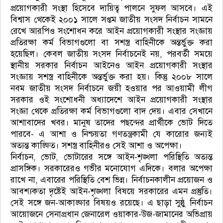
প্রয়োগকারী সংস্থা হিসেবে দায়িত্ব পালনে সুফল আসবে। এই
বিশ্বাস থেকেই ২০০১ সালে সপ্তম জাতীয় সংসদ নির্বাচন সামনে
রেখে আরপিও সংশোধন করে আইন প্রয়োগকারী সংস্থার সংজ্ঞায়
প্রতিরক্ষা কর্ম বিভাগগুলো বা সশস্ত্র বাহিনীকে অন্তর্ভুক্ত করা
হয়েছিল। কেবল জাতীয় সংসদ নির্বাচনেই নয়, পরবর্তী সময়ে
স্থানীয় সরকার নির্বাচন আইনেও আইন প্রয়োগকারী সংস্থার
সংজ্ঞায় সশস্ত্র বাহিনীকে অন্তর্ভুক্ত করা হয়। কিন্তু ২০০৮ সালে
নবম জাতীয় সংসদ নির্বাচনে জয়ী হওয়ার পর আওয়ামী লীগ
সরকার ওই সংশোধনী অধ্যাদেশে আইন প্রয়োগকারী সংস্থার
সংজ্ঞা থেকে প্রতিরক্ষা কর্ম বিভাগগুলো বাদ দেয়। এবার সেখানে
আশাবাদের খবর। মানুষ তাদের পছন্দের প্রার্থীকে ভোট দিতে
পারবে- এ আশা ও নিশ্চয়তা গণতন্ত্রকামী যে কারোর জন্যই
অত্যন্ত কাঙ্ক্ষিত। সশস্ত্র বাহিনীরও সেই আশা ও অপেক্ষা।
নির্বাচন, ভোট, ভোটারের সঙ্গে আইন-শৃঙ্খলা পরিস্থিতি অত্যন্ত
প্রাসঙ্গিক। সরকারেরও গভীর মনোযোগ এদিকে। বলার অপেক্ষা
রাখে না, এবারের পরিস্থিতি বেশ ভিন্ন। নির্বাচনকালীন প্রয়োজন ও
আবশ্যকতা দৃষ্টেই আইন-শৃঙ্খলা বিষয়ে সরকারের এমন প্রস্তুতি।
সেই সঙ্গে জন-আকাঙ্ক্ষার বিষয়ও রয়েছে। এ ছাড়া সুষ্ঠু নির্বাচন
আয়োজনে সেনাপ্রধান জেনারেল ওয়াকার-উজ-জামানের অভিপ্রায়