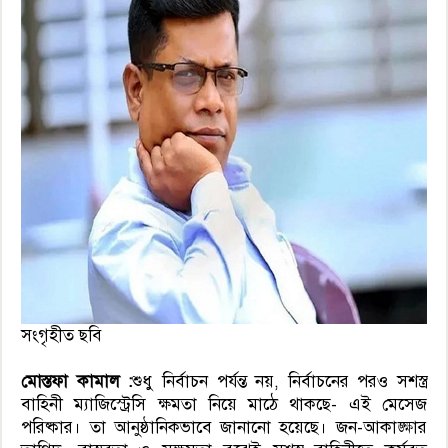
সংগৃহীত ছবি
মোস্তফা কামাল :
শুধু নির্বাচন পর্যন্ত নয়, নির্বাচনের পরও সশস্ত্র
বাহিনী ম্যাজিস্ট্রেসি ক্ষমতা নিয়ে মাঠে থাকছে- এই মেসেজ
পরিষ্কার। তা আনুষ্ঠানিকভাবে জানানো হয়েছে। জন-আকাঙ্ক্ষার