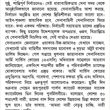
সুষ্ঠু, শান্তিপূর্ণ নির্বাচনেও। সেই ধারাবাহিকতায় সেনা সদর থেকে
আনুষ্ঠানিকভাবে জানানো হয়েছে, সেনাবাহিনীও আশা করছে,
নির্বাচন অনুষ্ঠিত হলে দেশের স্থিতিশীলতা আরো ভালো হবে।
আইন-শৃঙ্খলা স্বাভাবিক হবে, সেনাবাহিনী সেনানিবাসে ফিরে
যাবে। কথা একদম পরিষ্কার। নির্বাচনী সহায়তায় তাদের প্রস্তুতিও
ব্যাপক। কিছু মহলের উদ্দেশ্যমূলক অপপ্রচার, গুজব, বিভ্রান্তিতে
যে সেনাবাহিনী বিচলিত নয়, সেই বার্তাও দেওয়া হয়েছে।
সেনাপ্রধান জেনারেল ওয়াকার-উজ-জামানও যেখানে যাচ্ছেন,
সেখানেই তাঁর বাহিনীর সদস্যদের মনোবল ও দৃঢ়তা অটুট রাখার
তালিম দিচ্ছেন। গেল সপ্তাহে খুলনার জাহানাবাদ সেনানিবাসে
আর্মি সার্ভিস কোরের (এএসসি) অধিনায়ক সম্মেলনে আহবান
জানিয়েছেন, একবিংশ শতাব্দীর জটিল ও পরিবর্তনশীল চ্যালেঞ্জ
মোকাবেলায় সর্বদা প্রস্তুত থাকার। আর্মি সার্ভিস কোরের
প্রযুক্তিগত অগ্রগতি, গবেষণা, পেশাগত দক্ষতা বৃদ্ধি এবং ভবিষ্যৎ
পরিকল্পনা নিয়ে গুরুত্বপূর্ণ আলোচনাও করেছেন। ছুটির দিন
শুক্রবার গেছেন জয়পুরহাট গার্লস ক্যাডেট কলেজের সাবেক
ক্যাডেটদের তিন দিনের পুনর্মিলনীতে। বলেছেন, দেশের ৫০
শতাংশই নারী, তাদের বাদ দিয়ে দেশের উন্নয়নের চিন্তা করলে তা
ভুল হবে। তাঁর ভাষায়, ‘আমরা নারী নেতৃত্ব চাচ্ছি, নারী