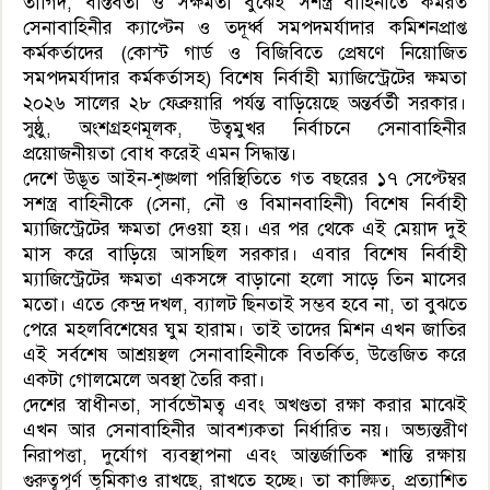
তাগিদ, বাস্তবতা ও সক্ষমতা বুঝেই সশস্ত্র বাহিনীতে কর্মরত
সেনাবাহিনীর ক্যাপ্টেন ও তদূর্ধ্ব সমপদমর্যাদার কমিশনপ্রাপ্ত
কর্মকর্তাদের (কোস্ট গার্ড ও বিজিবিতে প্রেষণে নিয়োজিত
সমপদমর্যাদার কর্মকর্তাসহ) বিশেষ নির্বাহী ম্যাজিস্ট্রেটের ক্ষমতা
২০২৬ সালের ২৮ ফেব্রুয়ারি পর্যন্ত বাড়িয়েছে অন্তর্বর্তী সরকার।
সুষ্ঠু, অংশগ্রহণমূলক, উত্বমুখর নির্বাচনে সেনাবাহিনীর
প্রয়োজনীয়তা বোধ করেই এমন সিদ্ধান্ত।
দেশে উদ্ভূত আইন-শৃঙ্খলা পরিস্থিতিতে গত বছরের ১৭ সেপ্টেম্বর
সশস্ত্র বাহিনীকে (সেনা, নৌ ও বিমানবাহিনী) বিশেষ নির্বাহী
ম্যাজিস্ট্রেটের ক্ষমতা দেওয়া হয়। এর পর থেকে এই মেয়াদ দুই
মাস করে বাড়িয়ে আসছিল সরকার। এবার বিশেষ নির্বাহী
ম্যাজিস্ট্রেটের ক্ষমতা একসঙ্গে বাড়ানো হলো সাড়ে তিন মাসের
মতো। এতে কেন্দ্র দখল, ব্যালট ছিনতাই সম্ভব হবে না, তা বুঝতে
পেরে মহলবিশেষের ঘুম হারাম। তাই তাদের মিশন এখন জাতির
এই সর্বশেষ আশ্রয়স্থল সেনাবাহিনীকে বিতর্কিত, উত্তেজিত করে
একটা গোলমেলে অবস্থা তৈরি করা।
দেশের স্বাধীনতা, সার্বভৌমত্ব এবং অখণ্ডতা রক্ষা করার মাঝেই
এখন আর সেনাবাহিনীর আবশ্যকতা নির্ধারিত নয়। অভ্যন্তরীণ
নিরাপত্তা, দুর্যোগ ব্যবস্থাপনা এবং আন্তর্জাতিক শান্তি রক্ষায়
গুরুত্বপূর্ণ ভূমিকাও রাখছে, রাখতে হচ্ছে। তা কাঙ্ক্ষিত, প্রত্যাশিত