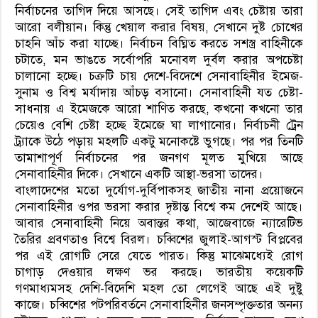
নির্বাচনের তাগিদ দিয়ে আসছে। সেই তাগিদ এবং চেষ্টায় তারা
আরো বলীয়ান। কিন্তু খেয়াল করার বিষয়, সেখানে দুষ্ট চোখের
চাহনি আঁচ করা যাচ্ছে। নির্বাচন বিঘ্নিত করতে সশস্ত্র বাহিনীকে
চটাতে, মন ভাঙতে সর্বোপরি মনোবল দুর্বল করার অপচেষ্টা
চালানো হচ্ছে। চক্রটি চায় দেশে-বিদেশে সেনাবাহিনীর ইমেজ-
সুনাম ও বিশ্ব মর্যাদায় আঁচড় বসানো। সেনাবাহিনী যত চেষ্টা-
সাধনায় এ ইমেজকে আরো শাণিত করছে, কখনো কখনো তার
চেয়েও বেশি চেষ্টা হচ্ছে ইমেজে ঘা লাগানোর। নির্বাচনী ট্রেন
ট্র্যাকে উঠে পড়ায় মহলটি একটু মনোকষ্টে ভুগছে। পর পর তিনটি
তামাশাপূর্ণ নির্বাচনের পর জনগণ মূলত মুখিয়ে আছে
সেনাবাহিনীর দিকে। সেখানে একটি আস্থা-ভরসা তাদের।
বাংলাদেশের মতো দুর্যোগ-দুর্বিপাকসহ জাতীয় নানা প্রয়োজনে
সেনাবাহিনীর ওপর ভরসা করার দৃষ্টান্ত বিশ্বে কম দেশেই আছে।
আবার সেনাবাহিনী নিয়ে অবান্তর কথা, আজেবাজে ন্যারেটিভ
তৈরির প্রবণতাও বিশ্বে বিরল। চব্বিশের জুলাই-আগস্ট বিপ্লবের
পর এই রোগটি সেরে যেতে পারত। কিন্তু মাঝেমধ্যেই রোগ
চাগাড় দেওয়ার লক্ষণ ভর করছে। ভারতীয় কয়েকটি
গণমাধ্যমসহ দেশি-বিদেশি মহল তো লেগেই আছে এই দুষ্টু
কাজে। চব্বিশের পটপরিবর্তনে সেনাবাহিনীর জনসম্পৃক্ততার অনন্য