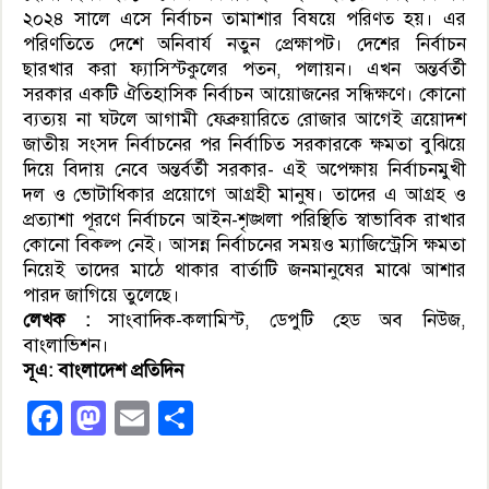
২০২৪ সালে এসে নির্বাচন তামাশার বিষয়ে পরিণত হয়। এর
পরিণতিতে দেশে অনিবার্য নতুন প্রেক্ষাপট। দেশের নির্বাচন
ছারখার করা ফ্যাসিস্টকুলের পতন, পলায়ন। এখন অন্তর্বর্তী
সরকার একটি ঐতিহাসিক নির্বাচন আয়োজনের সন্ধিক্ষণে। কোনো
ব্যত্যয় না ঘটলে আগামী ফেব্রুয়ারিতে রোজার আগেই ত্রয়োদশ
জাতীয় সংসদ নির্বাচনের পর নির্বাচিত সরকারকে ক্ষমতা বুঝিয়ে
দিয়ে বিদায় নেবে অন্তর্বর্তী সরকার- এই অপেক্ষায় নির্বাচনমুখী
দল ও ভোটাধিকার প্রয়োগে আগ্রহী মানুষ। তাদের এ আগ্রহ ও
প্রত্যাশা পূরণে নির্বাচনে আইন-শৃঙ্খলা পরিস্থিতি স্বাভাবিক রাখার
কোনো বিকল্প নেই। আসন্ন নির্বাচনের সময়ও ম্যাজিস্ট্রেসি ক্ষমতা
নিয়েই তাদের মাঠে থাকার বার্তাটি জনমানুষের মাঝে আশার
পারদ জাগিয়ে তুলেছে।
লেখক :
সাংবাদিক-কলামিস্ট, ডেপুটি হেড অব নিউজ,
বাংলাভিশন।
সূএ: বাংলাদেশ প্রতিদিন
Facebook
Mastodon
Email
Share