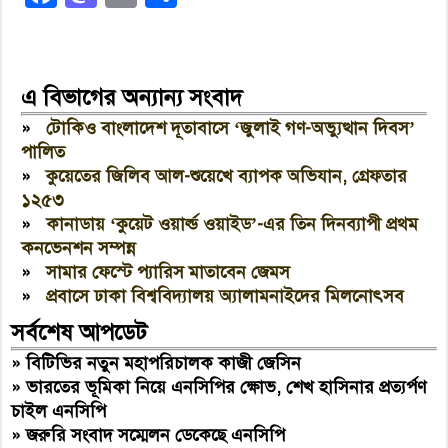
এ বিভাগের অন্যান্য সংবাদ
»
টোকিও বাংলাদেশ দূতাবাসে ‘জুলাই গণ-অভ্যুত্থান দিবস’
পালিত
»
কুয়েতের জিলিব আল-শুয়েখে ব্যাপক অভিযান, গ্রেফতার
১২৫৩
»
কানাডায় ‘কুয়েট ওয়ার্ল্ড ওয়াইড’-এর তিন দিনব্যাপী প্রথম
কনভেনশন সম্পন্ন
»
সামার ফেস্টে প্যারিস মাতাবেন জেমস
»
প্রবাসে ঢাকা বিশ্ববিদ্যালয় অ্যালামনাইদের মিলনোৎসব
সর্বশেষ আপডেট
»
বিটিভির নতুন মহাপরিচালক কাজী জেসিন
»
ভারতের ভূমিকা নিয়ে এনসিপির ক্ষোভ, শেখ হাসিনার প্রত্যর্পণ
চাইল এনসিপি
»
জরুরি সংবাদ সম্মেলন ডেকেছে এনসিপি