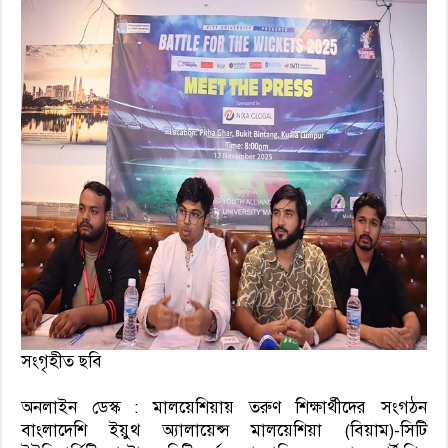
সংগৃহীত ছবি
অনলাইন ডেস্ক : মালয়েশিয়ায় তরুণ শিক্ষার্থীদের সংগঠন
বাংলাদেশি ইয়ুথ অ্যালায়েন্স মালয়েশিয়া (বিয়াম)-সিটি