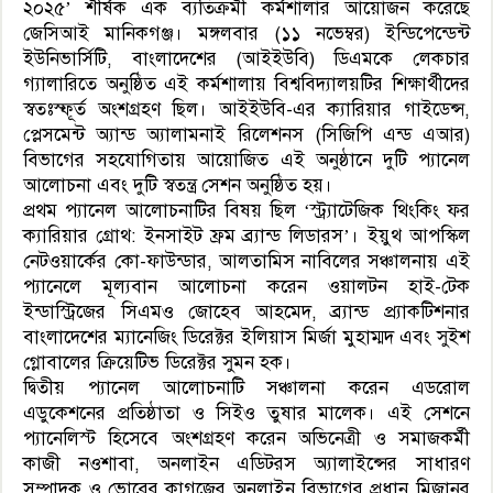
২০২৫’ শীর্ষক এক ব্যতিক্রমী কর্মশালার আয়োজন করেছে
জেসিআই মানিকগঞ্জ। মঙ্গলবার (১১ নভেম্বর) ইন্ডিপেন্ডেন্ট
ইউনিভার্সিটি, বাংলাদেশের (আইইউবি) ডিএমকে লেকচার
গ্যালারিতে অনুষ্ঠিত এই কর্মশালায় বিশ্ববিদ্যালয়টির শিক্ষার্থীদের
স্বতঃস্ফূর্ত অংশগ্রহণ ছিল। আইইউবি-এর ক্যারিয়ার গাইডেন্স,
প্লেসমেন্ট অ্যান্ড অ্যালামনাই রিলেশনস (সিজিপি এন্ড এআর)
বিভাগের সহযোগিতায় আয়োজিত এই অনুষ্ঠানে দুটি প্যানেল
আলোচনা এবং দুটি স্বতন্ত্র সেশন অনুষ্ঠিত হয়।
প্রথম প্যানেল আলোচনাটির বিষয় ছিল ‘স্ট্র্যাটেজিক থিংকিং ফর
ক্যারিয়ার গ্রোথ: ইনসাইট ফ্রম ব্র্যান্ড লিডারস’। ইয়ুথ আপস্কিল
নেটওয়ার্কের কো-ফাউন্ডার, আলতামিস নাবিলের সঞ্চালনায় এই
প্যানেলে মূল্যবান আলোচনা করেন ওয়ালটন হাই-টেক
ইন্ডাস্ট্রিজের সিএমও জোহেব আহমেদ, ব্র্যান্ড প্র্যাকটিশনার
বাংলাদেশের ম্যানেজিং ডিরেক্টর ইলিয়াস মির্জা মুহাম্মদ এবং সুইশ
গ্লোবালের ক্রিয়েটিভ ডিরেক্টর সুমন হক।
দ্বিতীয় প্যানেল আলোচনাটি সঞ্চালনা করেন এডরোল
এডুকেশনের প্রতিষ্ঠাতা ও সিইও তুষার মালেক। এই সেশনে
প্যানেলিস্ট হিসেবে অংশগ্রহণ করেন অভিনেত্রী ও সমাজকর্মী
কাজী নওশাবা, অনলাইন এডিটরস অ্যালাইন্সের সাধারণ
সম্পাদক ও ভোরের কাগজের অনলাইন বিভাগের প্রধান মিজানুর