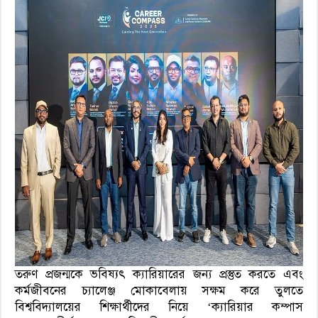
তরুণ প্রজন্মকে ভবিষ্যৎ ক্যারিয়ারের জন্য প্রস্তুত করতে এবং
কর্মজীবনের চ্যালেঞ্জ মোকাবেলায় সক্ষম করে তুলতে
বিশ্ববিদ্যালয়ের শিক্ষার্থীদের নিয়ে ‘ক্যারিয়ার কম্পাস