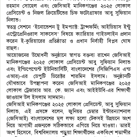
রহমান সোহেল এবং জেসিআই মানিকগঞ্জের ২০২৫ লোকাল
প্রেসিডেন্ট ও নিজল ক্রিয়েটিভের চিফ ফটোগ্রাফার আবু সুফিয়ান
নিলাভ।
স্বতন্ত্র সেশনে ‘ইনোভেশন টু ইমপ্যাক্ট: ট্রান্সফর্মিং আইডিয়াস ইন্টু
এন্ট্রোপ্রেনিওরাল সাকসেস’ বিষয়ে ক্যারিয়ার গাইডলাইন প্রদান
করেন ই-কুরিয়ারের প্রতিষ্ঠাতা ও প্রধান নির্বাহী বিপ্লব ঘোষ
রাহুল।
আয়োজনের উদ্বোধনী অনুষ্ঠানে স্বাগত বক্তব্য রাখেন জেসিআই
মানিকগঞ্জের ২০২৫ লোকাল প্রেসিডেন্ট আবু সুফিয়ান নিলাভ
এবং ইন্ডিপেন্ডেন্ট ইউনিভার্সিটি, বাংলাদেশের (সিজিপিএস এন্ড
এআর)-এর ডেপুটি ডিরেক্টর শারমিন ইসলাম। অনুষ্ঠানটি
যৌথভাবে উপস্থাপনা করেন জেসিআই মানিকগঞ্জের ২০২৫
লোকাল ট্রেজারার আর. কে. জ্যান এবং আইইউবি-এর শিক্ষার্থী
জাওয়াদ উল ইসলাম সাদমান।
জেসিআই মানিকগঞ্জের ২০২৫ লোকাল প্রেসিডেন্ট, আবু সুফিয়ান
নিলাভ, এই প্রসঙ্গে বলেন, জুনিয়র চেম্বার ইন্টারন্যাশনাল
(জেসিআই) বাংলাদেশের মূল লক্ষ্য হলো টেকসই উন্নয়নে অংশ
নিয়ে আগামী প্রজন্মকে সঠিকভাবে এগিয়ে নিয়ে যাওয়া। তারই
অংশ হিসেবে, বিশ্ববিদ্যালয় পড়ুয়া শিক্ষার্থীদের একবিংশ শতাব্দীর