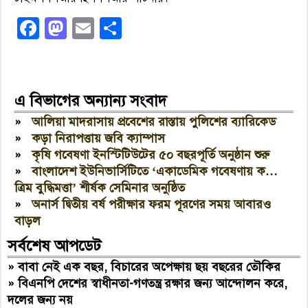
Facebook
Mastodon
Email
Share
এ বিভাগের অন্যান্য সংবাদ
»
আলিয়া মাদরাসায় প্রবেশের রাস্তায় পুলিশের ব্যারিকেড
»
কড়া নিরাপত্তায় জবি ক্যাম্পাস
»
কৃষি গবেষণা ইনস্টিটিউটের ৫০ বছরপূর্তি অনুষ্ঠান শুরু
»
বাংলাদেশ ইউনিভার্সিটিতে ‘একাডেমিক গবেষণায় ক…
ত্রিম বুদ্ধিমত্তা’ শীর্ষক সেমিনার অনুষ্ঠিত
»
অনার্স দ্বিতীয় বর্ষ পরীক্ষার ফরম পূরণের সময় আবারও
বাড়ল
সর্বশেষ আপডেট
»
বাবা নেই এক বছর, বিচারের অপেক্ষায় ছয় বছরের তৌকির
»
বিএনপি দেশের স্বাধীনতা-গণতন্ত্র রক্ষার জন্য আন্দোলন করে,
দলের জন্য নয়