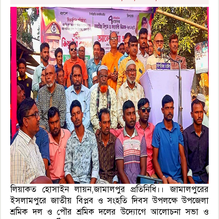
লিয়াকত হোসাইন লায়ন,জামালপুর প্রতিনিধি।। জামালপুরের
ইসলামপুরে জাতীয় বিপ্লব ও সংহতি দিবস উপলক্ষে উপজেলা
শ্রমিক দল ও পৌর শ্রমিক দলের উদ্যোগে আলোচনা সভা ও