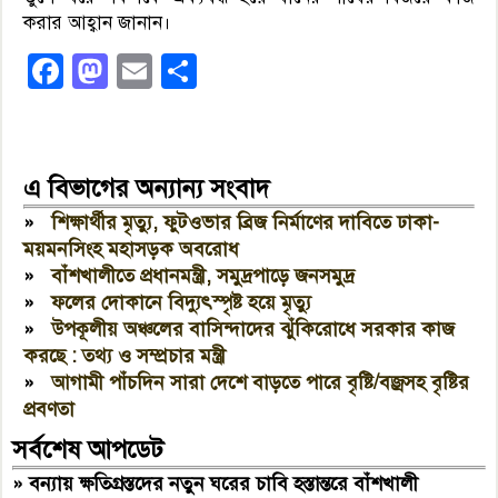
করার আহ্বান জানান।
Facebook
Mastodon
Email
Share
এ বিভাগের অন্যান্য সংবাদ
»
শিক্ষার্থীর মৃত্যু, ফুটওভার ব্রিজ নির্মাণের দাবিতে ঢাকা-
ময়মনসিংহ মহাসড়ক অবরোধ
»
বাঁশখালীতে প্রধানমন্ত্রী, সমুদ্রপাড়ে জনসমুদ্র
»
ফলের দোকানে বিদ্যুৎস্পৃষ্ট হয়ে মৃত্যু
»
উপকূলীয় অঞ্চলের বাসিন্দাদের ঝুঁকিরোধে সরকার কাজ
করছে : তথ্য ও সম্প্রচার মন্ত্রী
»
আগামী পাঁচদিন সারা দেশে বাড়তে পারে বৃষ্টি/বজ্রসহ বৃষ্টির
প্রবণতা
সর্বশেষ আপডেট
»
বন্যায় ক্ষতিগ্রস্তদের নতুন ঘরের চাবি হস্তান্তরে বাঁশখালী