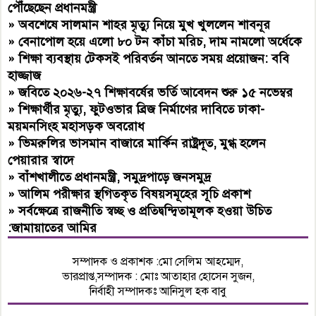
পৌঁছেছেন প্রধানমন্ত্রী
»
অবশেষে সালমান শাহর মৃত্যু নিয়ে মুখ খুললেন শাবনূর
»
বেনাপোল হয়ে এলো ৮০ টন কাঁচা মরিচ, দাম নামলো অর্ধেকে
»
শিক্ষা ব্যবস্থায় টেকসই পরিবর্তন আনতে সময় প্রয়োজন: ববি
হাজ্জাজ
»
জবিতে ২০২৬-২৭ শিক্ষাবর্ষের ভর্তি আবেদন শুরু ১৫ নভেম্বর
»
শিক্ষার্থীর মৃত্যু, ফুটওভার ব্রিজ নির্মাণের দাবিতে ঢাকা-
ময়মনসিংহ মহাসড়ক অবরোধ
»
ভিমরুলির ভাসমান বাজারে মার্কিন রাষ্ট্রদূত, মুগ্ধ হলেন
পেয়ারার স্বাদে
»
বাঁশখালীতে প্রধানমন্ত্রী, সমুদ্রপাড়ে জনসমুদ্র
»
আলিম পরীক্ষার স্থগিতকৃত বিষয়সমূহের সূচি প্রকাশ
»
সর্বক্ষেত্রে রাজনীতি স্বচ্ছ ও প্রতিদ্বন্দ্বিতামূলক হওয়া উচিত
:জামায়াতের আমির
সম্পাদক ও প্রকাশক :মো সেলিম আহম্মেদ,
ভারপ্রাপ্ত,সম্পাদক : মোঃ আতাহার হোসেন সুজন,
নির্বাহী সম্পাদকঃ আনিসুল হক বাবু