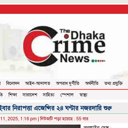
া
বিনোদন
আইন-আদালত
অপরাধ দুর্ণীতি
অর্থনীতি
তথ্য প্রযুক্তি
তি
শিক্ষা
সারাদেশ
সাহিত্য
স্পেশাল
স্বাস্থ্য
র নিরাপত্তা এজেন্সির ২৪ ঘণ্টার নজরদারি শুরু
11, 2025, 1:16 pm | নিউজটি পড়া হয়েছে : 55 বার
অনলাইন ডেস্ক :