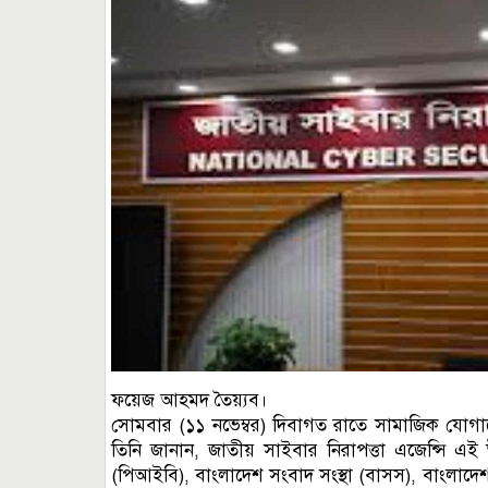
ফয়েজ আহমদ তৈয়্যব।
সোমবার (১১ নভেম্বর) দিবাগত রাতে সামাজিক যোগ
তিনি জানান, জাতীয় সাইবার নিরাপত্তা এজেন্সি এই উদ
(পিআইবি), বাংলাদেশ সংবাদ সংস্থা (বাসস), বাংলাদে