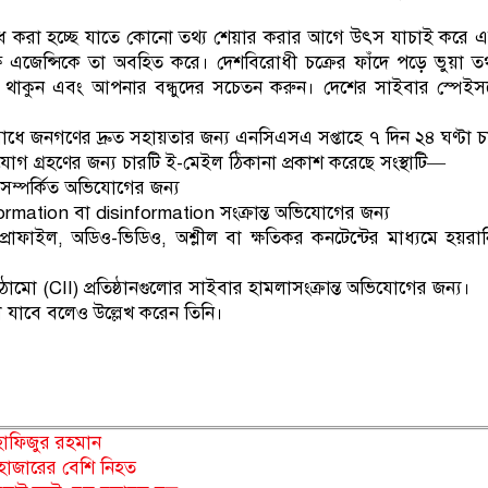
োধ করা হচ্ছে যাতে কোনো তথ্য শেয়ার করার আগে উৎস যাচাই করে 
 এজেন্সিকে তা অবহিত করে। দেশবিরোধী চক্রের ফাঁদে পড়ে ভুয়া তথ
 থাকুন এবং আপনার বন্ধুদের সচেতন করুন। দেশের সাইবার স্পেই
ধে জনগণের দ্রুত সহায়তার জন্য এনসিএসএ সপ্তাহে ৭ দিন ২৪ ঘণ্টা চ
গ গ্রহণের জন্য চারটি ই-মেইল ঠিকানা প্রকাশ করেছে সংস্থাটি—
সম্পর্কিত অভিযোগের জন্য
ormation বা disinformation সংক্রান্ত অভিযোগের জন্য
রোফাইল, অডিও-ভিডিও, অশ্লীল বা ক্ষতিকর কনটেন্টের মাধ্যমে হয়রা
িকাঠামো (CII) প্রতিষ্ঠানগুলোর সাইবার হামলাসংক্রান্ত অভিযোগের জন্য।
াবে বলেও উল্লেখ করেন তিনি।
 হাফিজুর রহমান
হাজারের বেশি নিহত