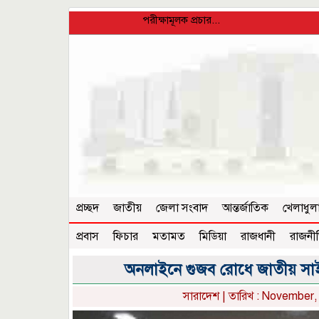
পরীক্ষামূলক প্রচার...
প্রচ্ছদ
জাতীয়
জেলা সংবাদ
আন্তর্জাতিক
খেলাধুল
প্রবাস
ফিচার
মতামত
মিডিয়া
রাজধানী
রাজনী
অনলাইনে গুজব রোধে জাতীয় সাইবা
সারাদেশ
| তারিখ : November, 