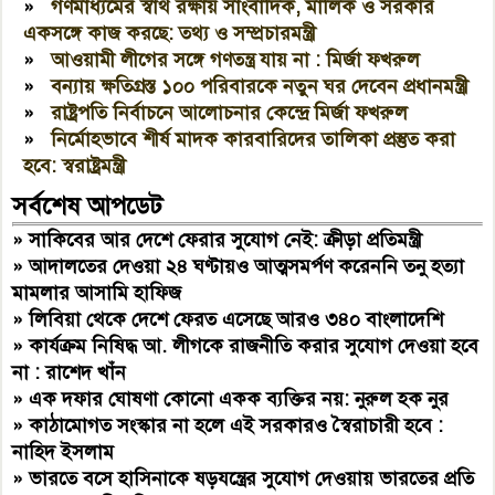
»
গণমাধ্যমের স্বার্থ রক্ষায় সাংবাদিক, মালিক ও সরকার
একসঙ্গে কাজ করছে: তথ্য ও সম্প্রচারমন্ত্রী
»
আওয়ামী লীগের সঙ্গে গণতন্ত্র যায় না : মির্জা ফখরুল
»
বন্যায় ক্ষতিগ্রস্ত ১০০ পরিবারকে নতুন ঘর দেবেন প্রধানমন্ত্রী
»
রাষ্ট্রপতি নির্বাচনে আলোচনার কেন্দ্রে মির্জা ফখরুল
»
নির্মোহভাবে শীর্ষ মাদক কারবারিদের তালিকা প্রস্তুত করা
হবে: স্বরাষ্ট্রমন্ত্রী
সর্বশেষ আপডেট
»
সাকিবের আর দেশে ফেরার সুযোগ নেই: ক্রীড়া প্রতিমন্ত্রী
»
আদালতের দেওয়া ২৪ ঘণ্টায়ও আত্মসমর্পণ করেননি তনু হত্যা
মামলার আসামি হাফিজ
»
লিবিয়া থেকে দেশে ফেরত এসেছে আরও ৩৪০ বাংলাদেশি
»
কার্যক্রম নিষিদ্ধ আ. লীগকে রাজনীতি করার সুযোগ দেওয়া হবে
না : রাশেদ খাঁন
»
এক দফার ঘোষণা কোনো একক ব্যক্তির নয়: নুরুল হক নুর
»
কাঠামোগত সংস্কার না হলে এই সরকারও স্বৈরাচারী হবে :
নাহিদ ইসলাম
»
ভারতে বসে হাসিনাকে ষড়যন্ত্রের সুযোগ দেওয়ায় ভারতের প্রতি