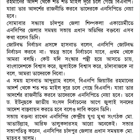
রহমানের আদর্শ থেকে শত শত মাইল দূরে চলে গেছে বিএনপি।
যারা তার আদর্শের রাজনীতি করবে তাদেরকে এনসিপিতে নেয়া
হবে।
সোমাবার সন্ধ্যায় চাঁদপুর জেলা শিল্পকলা একাডেমীতে
এনসিপির জেলার সমন্বয় সভায় প্রধান অতিথির বক্তব্যে এসব
কথা বলেন তিনি।
জোটবদ্ধ নির্বাচন প্রসঙ্গে হাসনাত বলেন, এনসিপি জোটবদ্ধ
নির্বাচন করবে না। স্বতন্ত্র ভাবে নির্বাচনে যাবে, প্রথম থেকে
আমরা বলছি। কেউ যদি সংস্কার পন্থী হয়ে আসতে চায়,
বাংলাদেশকে বিশ্বাস করে, জুলাইকে বিশ্বাস করে, চাঁদাবাজকে না
বলে, আমরা তাদেরকে নিবো।
এ সময় হাসনাত আব্দুল্লাহ বলেন, বিএনপি জিয়াউর রহমানের
আদর্শ থেকে শত শত মাইল দূরে চলে গেছে বিএনপি। যারা তার
আদর্শের রাজনীতি করবে তাদেরকে এনসিপিতে নেয়া হবে। তবে
ড. ইউনুছকে জাতীয় সংসদ নির্বাচনের আগে জুলাই সনদের
আদেশ বাস্তবায়ন করতে হবে বলেও দাবি করেন তিনি।
সভায় বক্তব্য রাখেন এনসিপির কেন্দ্রীয় যুগ্ম মুখ্য সংগঠক মো.
আতাউল্লাহ, আরিফ তালুকদারসহ আরো অনেকেই। সভার
সভাপতিত্ব করেন, এনসিপির চাঁদপুর জেলার প্রধান সমন্বয়ক মো.
মাহবুব আলম।