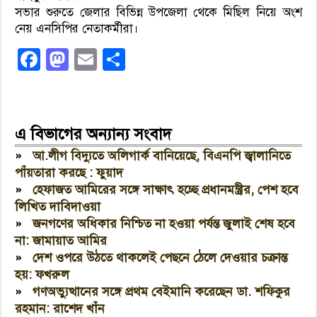
সভার শুরুতে জেলার বিভিন্ন উপজেলা থেকে মিছিল নিয়ে অংশ
নেয় এনসিপির নেতাকর্মীরা।
Facebook
Mastodon
Email
Share
এ বিভাগের অন্যান্য সংবাদ
»
আ.লীগ বিদ্যুতে অলিগার্ক বানিয়েছে, বিএনপি জ্বালানিতে
পাঁয়তারা করছে : ফুয়াদ
»
হেফাজত আমিরের সঙ্গে সাক্ষাৎ হচ্ছে প্রধানমন্ত্রীর, পেশ হবে
লিখিত দাবিদাওয়া
»
জনগণের অধিকার নিশ্চিত না হওয়া পর্যন্ত জুলাই শেষ হবে
না: জামায়াত আমির
»
দেশ ওপরে উঠতে থাকলেই পেছনে ঠেলে দেওয়ার চক্রান্ত
হয়: ফখরুল
»
গণঅভ্যুত্থানের সঙ্গে প্রথম বেইমানি করেছেন ডা. শফিকুর
রহমান: রাশেদ খাঁন